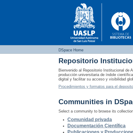
DSpace Home
Repositorio Instituci
DSpace Home
Bienvenido al Repositorio Institucional d
producción universitaria de índole científi
digital y facilitar su acceso y visibilidad glo
Procedimientos y formatos para el deposito
Communities in DSpa
Select a community to browse its collectio
Comunidad privada
Documentación Científica
Publicaciones y Produccione