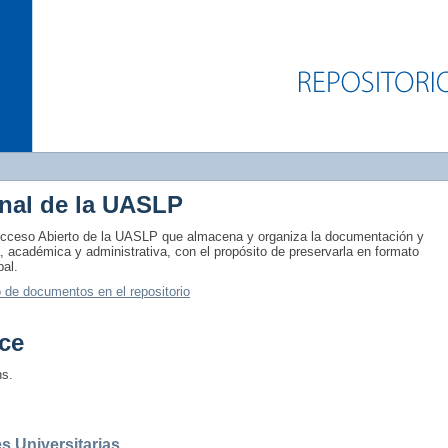
onal de la UASLP
e Acceso Abierto de la UASLP que almacena y organiza la documentación y
ca, académica y administrativa, con el propósito de preservarla en formato
bal.
 de documentos en el repositorio
ce
ns.
s Universitarias