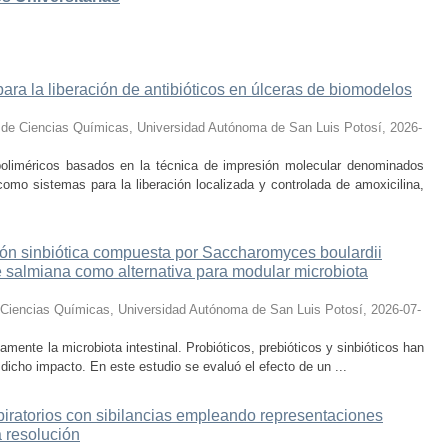
ara la liberación de antibióticos en úlceras de biomodelos
 de Ciencias Químicas, Universidad Autónoma de San Luis Potosí
,
2026-
 poliméricos basados en la técnica de impresión molecular denominados
omo sistemas para la liberación localizada y controlada de amoxicilina,
ón sinbiótica compuesta por Saccharomyces boulardii
 salmiana como alternativa para modular microbiota
 Ciencias Químicas, Universidad Autónoma de San Luis Potosí
,
2026-07-
amente la microbiota intestinal. Probióticos, prebióticos y sinbióticos han
 dicho impacto. En este estudio se evaluó el efecto de un ...
piratorios con sibilancias empleando representaciones
a resolución