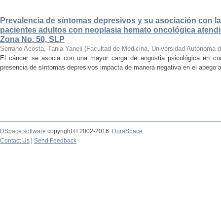
Prevalencia de síntomas depresivos y su asociación con la
pacientes adultos con neoplasia hemato oncológica atendi
Zona No. 50, SLP
Serrano Acosta, Tania Yaneli
(
Facultad de Medicina, Universidad Autónoma d
El cáncer se asocia con una mayor carga de angustia psicológica en co
presencia de síntomas depresivos impacta de manera negativa en el apego al t
DSpace software
copyright © 2002-2016
DuraSpace
Contact Us
|
Send Feedback