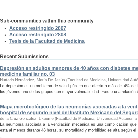
Sub-communities within this community
Acceso restringido 2807
Acceso restringido 2808
Tesis de la Facultad de Medicina
Recent Submissions
Depresión en adultos menores de 40 años con diabetes mell
medicina familiar no. 03
Hurtado Hernández, María De Jesús
(
Facultad de Medicina, Universidad Aut
La depresión es un problema de salud pública que afecta a más del 4% de l
los jóvenes uno de los grupos con mayor vulnerabilidad. Existe una relación bi
Mapa microbiológico de las neumonías asociadas a la vent
hospital de segundo nivel del Instituto Mexicano del Segur
de la Cruz González, Ekeeme
(
Facultad de Medicina, Universidad Autónoma 
La neumonía asociada a la ventilación mecánica es una complicación que 
esta al menos durante 48 horas, su mortalidad y morbilidad es alta según e
...