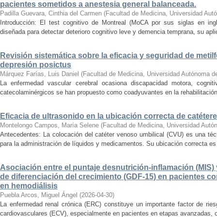
pacientes sometidos a anestesia general balanceada.
Padilla Guevara, Cinthia del Carmen
(
Facultad de Medicina, Universidad Aut
Introducción: El test cognitivo de Montreal (MoCA por sus siglas en ing
diseñada para detectar deterioro cognitivo leve y demencia temprana, su apl
Revisión sistemática sobre la eficacia y seguridad de metil
depresión posictus
Márquez Farías, Luis Daniel
(
Facultad de Medicina, Universidad Autónoma d
La enfermedad vascular cerebral ocasiona discapacidad motora, cogniti
catecolaminérgicos se han propuesto como coadyuvantes en la rehabilitación. O
Eficacia de ultrasonido en la ubicación correcta de catéter
Montelongo Campos, María Selene
(
Facultad de Medicina, Universidad Autó
Antecedentes: La colocación del catéter venoso umbilical (CVU) es una té
para la administración de líquidos y medicamentos. Su ubicación correcta es c
Asociación entre el puntaje desnutrición-inflamación (MIS) y
de diferenciación del crecimiento (GDF-15) en pacientes c
en hemodiálisis
Puebla Arcos, Miguel Ángel
(
2026-04-30
)
La enfermedad renal crónica (ERC) constituye un importante factor de ries
cardiovasculares (ECV), especialmente en pacientes en etapas avanzadas, c