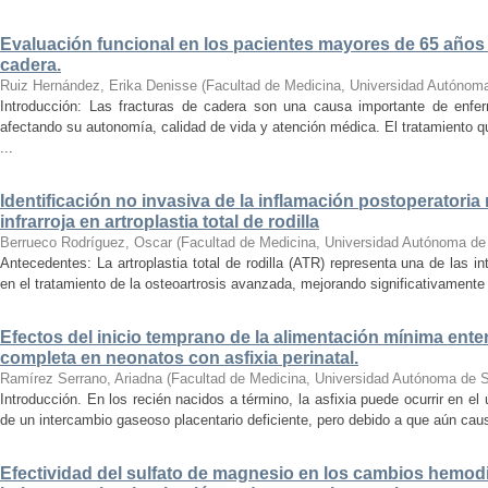
Evaluación funcional en los pacientes mayores de 65 años
cadera.
Ruiz Hernández, Erika Denisse
(
Facultad de Medicina, Universidad Autónom
Introducción: Las fracturas de cadera son una causa importante de enf
afectando su autonomía, calidad de vida y atención médica. El tratamiento qu
...
Identificación no invasiva de la inflamación postoperatoria
infrarroja en artroplastia total de rodilla
Berrueco Rodríguez, Oscar
(
Facultad de Medicina, Universidad Autónoma de
Antecedentes: La artroplastia total de rodilla (ATR) representa una de las i
en el tratamiento de la osteoartrosis avanzada, mejorando significativamente la
Efectos del inicio temprano de la alimentación mínima entera
completa en neonatos con asfixia perinatal.
Ramírez Serrano, Ariadna
(
Facultad de Medicina, Universidad Autónoma de S
Introducción. En los recién nacidos a término, la asfixia puede ocurrir en el
de un intercambio gaseoso placentario deficiente, pero debido a que aún caus
Efectividad del sulfato de magnesio en los cambios hemo