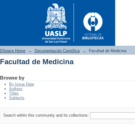
DSpace Home
→
Documentación Científica
→
Facultad de Medicina
Facultad de Medicina
Facultad de Medicina
Browse by
By Issue Date
Authors
Titles
Subjects
Search within this community and its collections: