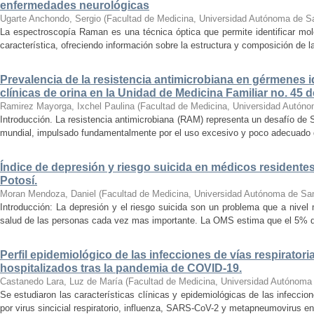
enfermedades neurológicas
Ugarte Anchondo, Sergio
(
Facultad de Medicina, Universidad Autónoma de S
La espectroscopía Raman es una técnica óptica que permite identificar molé
característica, ofreciendo información sobre la estructura y composición de l
Prevalencia de la resistencia antimicrobiana en gérmenes 
clínicas de orina en la Unidad de Medicina Familiar no. 45 
Ramirez Mayorga, Ixchel Paulina
(
Facultad de Medicina, Universidad Autóno
Introducción. La resistencia antimicrobiana (RAM) representa un desafío de S
mundial, impulsado fundamentalmente por el uso excesivo y poco adecuado de 
Índice de depresión y riesgo suicida en médicos residentes
Potosí.
Moran Mendoza, Daniel
(
Facultad de Medicina, Universidad Autónoma de San
Introducción: La depresión y el riesgo suicida son un problema que a nivel
salud de las personas cada vez mas importante. La OMS estima que el 5% de 
Perfil epidemiológico de las infecciones de vías respiratori
hospitalizados tras la pandemia de COVID-19.
Castanedo Lara, Luz de María
(
Facultad de Medicina, Universidad Autónoma
Se estudiaron las características clínicas y epidemiológicas de las infeccio
por virus sincicial respiratorio, influenza, SARS-CoV-2 y metapneumovirus en