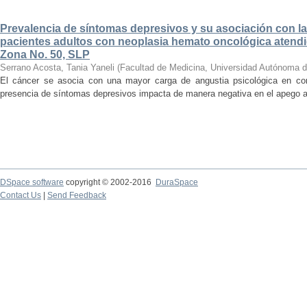
Prevalencia de síntomas depresivos y su asociación con la
pacientes adultos con neoplasia hemato oncológica atendi
Zona No. 50, SLP
Serrano Acosta, Tania Yaneli
(
Facultad de Medicina, Universidad Autónoma d
El cáncer se asocia con una mayor carga de angustia psicológica en co
presencia de síntomas depresivos impacta de manera negativa en el apego al t
DSpace software
copyright © 2002-2016
DuraSpace
Contact Us
|
Send Feedback