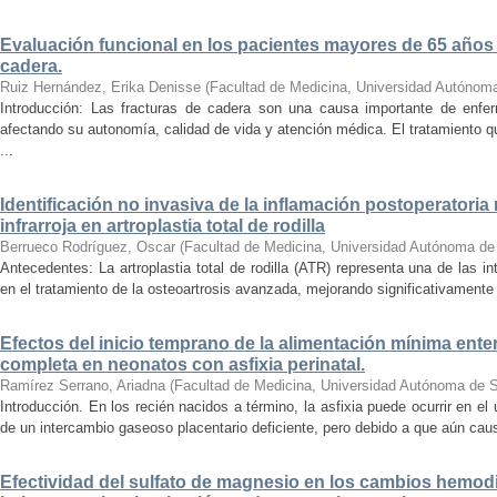
Evaluación funcional en los pacientes mayores de 65 años
cadera.
Ruiz Hernández, Erika Denisse
(
Facultad de Medicina, Universidad Autónom
Introducción: Las fracturas de cadera son una causa importante de enf
afectando su autonomía, calidad de vida y atención médica. El tratamiento qu
...
Identificación no invasiva de la inflamación postoperatoria
infrarroja en artroplastia total de rodilla
Berrueco Rodríguez, Oscar
(
Facultad de Medicina, Universidad Autónoma de
Antecedentes: La artroplastia total de rodilla (ATR) representa una de las i
en el tratamiento de la osteoartrosis avanzada, mejorando significativamente la
Efectos del inicio temprano de la alimentación mínima entera
completa en neonatos con asfixia perinatal.
Ramírez Serrano, Ariadna
(
Facultad de Medicina, Universidad Autónoma de S
Introducción. En los recién nacidos a término, la asfixia puede ocurrir en el
de un intercambio gaseoso placentario deficiente, pero debido a que aún caus
Efectividad del sulfato de magnesio en los cambios hemo