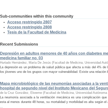
Sub-communities within this community
Acceso restringido 2807
Acceso restringido 2808
Tesis de la Facultad de Medicina
Recent Submissions
Depresión en adultos menores de 40 años con diabetes mell
medicina familiar no. 03
Hurtado Hernández, María De Jesús
(
Facultad de Medicina, Universidad Aut
La depresión es un problema de salud pública que afecta a más del 4% de l
los jóvenes uno de los grupos con mayor vulnerabilidad. Existe una relación bi
Mapa microbiológico de las neumonías asociadas a la vent
hospital de segundo nivel del Instituto Mexicano del Segur
de la Cruz González, Ekeeme
(
Facultad de Medicina, Universidad Autónoma 
La neumonía asociada a la ventilación mecánica es una complicación que 
esta al menos durante 48 horas, su mortalidad y morbilidad es alta según e
...