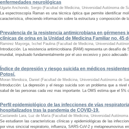
enfermedades neurológicas
Ugarte Anchondo, Sergio
(
Facultad de Medicina, Universidad Autónoma de S
La espectroscopía Raman es una técnica óptica que permite identificar molé
característica, ofreciendo información sobre la estructura y composición de l
Prevalencia de la resistencia antimicrobiana en gérmenes 
clínicas de orina en la Unidad de Medicina Familiar no. 45 
Ramirez Mayorga, Ixchel Paulina
(
Facultad de Medicina, Universidad Autóno
Introducción. La resistencia antimicrobiana (RAM) representa un desafío de S
mundial, impulsado fundamentalmente por el uso excesivo y poco adecuado de 
Índice de depresión y riesgo suicida en médicos residentes
Potosí.
Moran Mendoza, Daniel
(
Facultad de Medicina, Universidad Autónoma de San
Introducción: La depresión y el riesgo suicida son un problema que a nivel
salud de las personas cada vez mas importante. La OMS estima que el 5% de 
Perfil epidemiológico de las infecciones de vías respiratori
hospitalizados tras la pandemia de COVID-19.
Castanedo Lara, Luz de María
(
Facultad de Medicina, Universidad Autónoma
Se estudiaron las características clínicas y epidemiológicas de las infeccio
por virus sincicial respiratorio, influenza, SARS-CoV-2 y metapneumovirus en