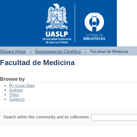
DSpace Home
→
Documentación Científica
→
Facultad de Medicina
Facultad de Medicina
Facultad de Medicina
Browse by
By Issue Date
Authors
Titles
Subjects
Search within this community and its collections: