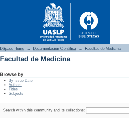
DSpace Home
→
Documentación Científica
→
Facultad de Medicina
Facultad de Medicina
Facultad de Medicina
Browse by
By Issue Date
Authors
Titles
Subjects
Search within this community and its collections: