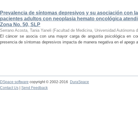
Prevalencia de síntomas depresivos y su asociación con la
pacientes adultos con neoplasia hemato oncológica atendi
Zona No. 50, SLP
Serrano Acosta, Tania Yaneli
(
Facultad de Medicina, Universidad Autónoma d
El cáncer se asocia con una mayor carga de angustia psicológica en co
presencia de síntomas depresivos impacta de manera negativa en el apego al t
DSpace software
copyright © 2002-2016
DuraSpace
Contact Us
|
Send Feedback