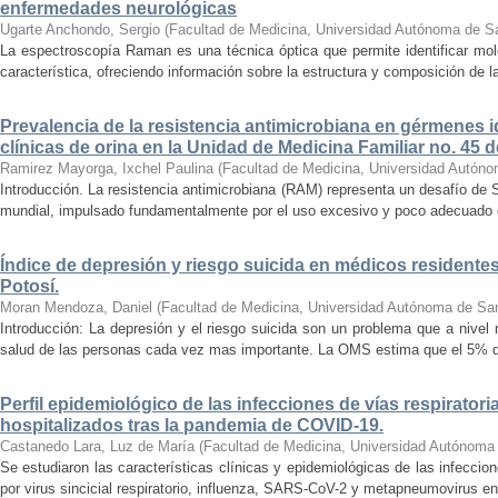
enfermedades neurológicas
Ugarte Anchondo, Sergio
(
Facultad de Medicina, Universidad Autónoma de S
La espectroscopía Raman es una técnica óptica que permite identificar molé
característica, ofreciendo información sobre la estructura y composición de l
Prevalencia de la resistencia antimicrobiana en gérmenes 
clínicas de orina en la Unidad de Medicina Familiar no. 45 
Ramirez Mayorga, Ixchel Paulina
(
Facultad de Medicina, Universidad Autóno
Introducción. La resistencia antimicrobiana (RAM) representa un desafío de S
mundial, impulsado fundamentalmente por el uso excesivo y poco adecuado de 
Índice de depresión y riesgo suicida en médicos residentes
Potosí.
Moran Mendoza, Daniel
(
Facultad de Medicina, Universidad Autónoma de San
Introducción: La depresión y el riesgo suicida son un problema que a nivel
salud de las personas cada vez mas importante. La OMS estima que el 5% de 
Perfil epidemiológico de las infecciones de vías respiratori
hospitalizados tras la pandemia de COVID-19.
Castanedo Lara, Luz de María
(
Facultad de Medicina, Universidad Autónoma
Se estudiaron las características clínicas y epidemiológicas de las infeccio
por virus sincicial respiratorio, influenza, SARS-CoV-2 y metapneumovirus en