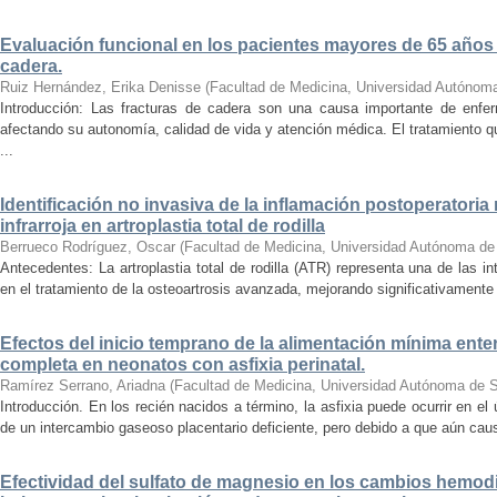
Evaluación funcional en los pacientes mayores de 65 años
cadera.
Ruiz Hernández, Erika Denisse
(
Facultad de Medicina, Universidad Autónom
Introducción: Las fracturas de cadera son una causa importante de enf
afectando su autonomía, calidad de vida y atención médica. El tratamiento qu
...
Identificación no invasiva de la inflamación postoperatoria
infrarroja en artroplastia total de rodilla
Berrueco Rodríguez, Oscar
(
Facultad de Medicina, Universidad Autónoma de
Antecedentes: La artroplastia total de rodilla (ATR) representa una de las i
en el tratamiento de la osteoartrosis avanzada, mejorando significativamente la
Efectos del inicio temprano de la alimentación mínima entera
completa en neonatos con asfixia perinatal.
Ramírez Serrano, Ariadna
(
Facultad de Medicina, Universidad Autónoma de S
Introducción. En los recién nacidos a término, la asfixia puede ocurrir en el
de un intercambio gaseoso placentario deficiente, pero debido a que aún caus
Efectividad del sulfato de magnesio en los cambios hemo