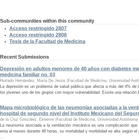
Sub-communities within this community
Acceso restringido 2807
Acceso restringido 2808
Tesis de la Facultad de Medicina
Recent Submissions
Depresión en adultos menores de 40 años con diabetes mell
medicina familiar no. 03
Hurtado Hernández, María De Jesús
(
Facultad de Medicina, Universidad Aut
La depresión es un problema de salud pública que afecta a más del 4% de l
los jóvenes uno de los grupos con mayor vulnerabilidad. Existe una relación bi
Mapa microbiológico de las neumonías asociadas a la vent
hospital de segundo nivel del Instituto Mexicano del Segur
de la Cruz González, Ekeeme
(
Facultad de Medicina, Universidad Autónoma 
La neumonía asociada a la ventilación mecánica es una complicación que 
esta al menos durante 48 horas, su mortalidad y morbilidad es alta según e
...