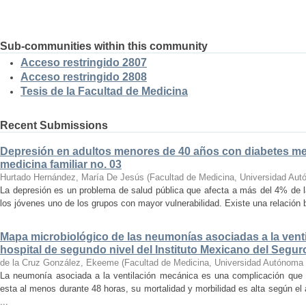
Sub-communities within this community
Acceso restringido 2807
Acceso restringido 2808
Tesis de la Facultad de Medicina
Recent Submissions
Depresión en adultos menores de 40 años con diabetes mell
medicina familiar no. 03
Hurtado Hernández, María De Jesús
(
Facultad de Medicina, Universidad Aut
La depresión es un problema de salud pública que afecta a más del 4% de l
los jóvenes uno de los grupos con mayor vulnerabilidad. Existe una relación bi
Mapa microbiológico de las neumonías asociadas a la vent
hospital de segundo nivel del Instituto Mexicano del Segur
de la Cruz González, Ekeeme
(
Facultad de Medicina, Universidad Autónoma 
La neumonía asociada a la ventilación mecánica es una complicación que 
esta al menos durante 48 horas, su mortalidad y morbilidad es alta según e
...