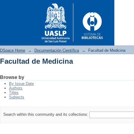
DSpace Home
→
Documentación Científica
→
Facultad de Medicina
Facultad de Medicina
Facultad de Medicina
Browse by
By Issue Date
Authors
Titles
Subjects
Search within this community and its collections: