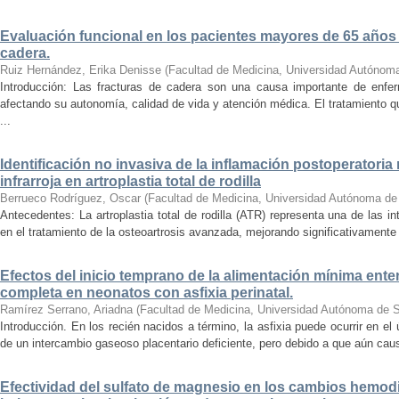
Evaluación funcional en los pacientes mayores de 65 años
cadera.
Ruiz Hernández, Erika Denisse
(
Facultad de Medicina, Universidad Autónom
Introducción: Las fracturas de cadera son una causa importante de enf
afectando su autonomía, calidad de vida y atención médica. El tratamiento qu
...
Identificación no invasiva de la inflamación postoperatoria
infrarroja en artroplastia total de rodilla
Berrueco Rodríguez, Oscar
(
Facultad de Medicina, Universidad Autónoma de
Antecedentes: La artroplastia total de rodilla (ATR) representa una de las i
en el tratamiento de la osteoartrosis avanzada, mejorando significativamente la
Efectos del inicio temprano de la alimentación mínima entera
completa en neonatos con asfixia perinatal.
Ramírez Serrano, Ariadna
(
Facultad de Medicina, Universidad Autónoma de S
Introducción. En los recién nacidos a término, la asfixia puede ocurrir en el
de un intercambio gaseoso placentario deficiente, pero debido a que aún caus
Efectividad del sulfato de magnesio en los cambios hemo