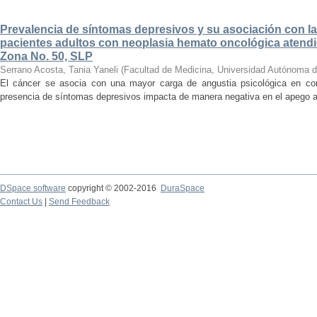
Prevalencia de síntomas depresivos y su asociación con la
pacientes adultos con neoplasia hemato oncológica atendi
Zona No. 50, SLP
Serrano Acosta, Tania Yaneli
(
Facultad de Medicina, Universidad Autónoma d
El cáncer se asocia con una mayor carga de angustia psicológica en co
presencia de síntomas depresivos impacta de manera negativa en el apego al t
DSpace software
copyright © 2002-2016
DuraSpace
Contact Us
|
Send Feedback