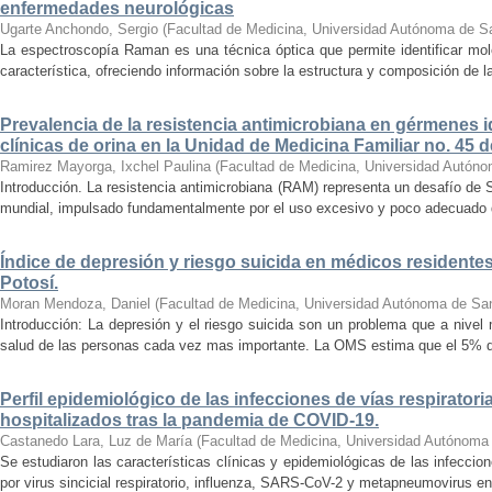
enfermedades neurológicas
Ugarte Anchondo, Sergio
(
Facultad de Medicina, Universidad Autónoma de S
La espectroscopía Raman es una técnica óptica que permite identificar molé
característica, ofreciendo información sobre la estructura y composición de l
Prevalencia de la resistencia antimicrobiana en gérmenes 
clínicas de orina en la Unidad de Medicina Familiar no. 45 
Ramirez Mayorga, Ixchel Paulina
(
Facultad de Medicina, Universidad Autóno
Introducción. La resistencia antimicrobiana (RAM) representa un desafío de S
mundial, impulsado fundamentalmente por el uso excesivo y poco adecuado de 
Índice de depresión y riesgo suicida en médicos residentes
Potosí.
Moran Mendoza, Daniel
(
Facultad de Medicina, Universidad Autónoma de San
Introducción: La depresión y el riesgo suicida son un problema que a nivel
salud de las personas cada vez mas importante. La OMS estima que el 5% de 
Perfil epidemiológico de las infecciones de vías respiratori
hospitalizados tras la pandemia de COVID-19.
Castanedo Lara, Luz de María
(
Facultad de Medicina, Universidad Autónoma
Se estudiaron las características clínicas y epidemiológicas de las infeccio
por virus sincicial respiratorio, influenza, SARS-CoV-2 y metapneumovirus en