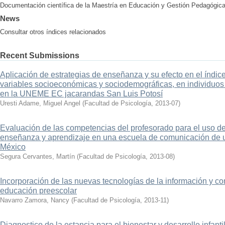
Documentación científica de la Maestría en Educación y Gestión Pedagógica
News
Consultar otros índices relacionados
Recent Submissions
Aplicación de estrategias de enseñanza y su efecto en el índice
variables socioeconómicas y sociodemográficas, en individuos
en la UNEME EC jacarandas San Luis Potosí
Uresti Adame, Miguel Angel
(
Facultad de Psicología
,
2013-07
)
Evaluación de las competencias del profesorado para el uso de
enseñanza y aprendizaje en una escuela de comunicación de u
México
Segura Cervantes, Martín
(
Facultad de Psicología
,
2013-08
)
Incorporación de las nuevas tecnologías de la información y c
educación preescolar
Navarro Zamora, Nancy
(
Facultad de Psicología
,
2013-11
)
Diagnostico de la estancia para el bienestar y desarrollo infan