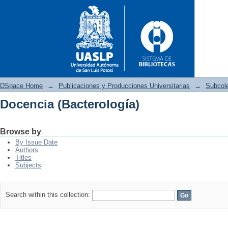
DSpace Home
→
Publicaciones y Producciones Universitarias
→
Subcol
Docencia (Bacterología)
Docencia (Bacterología)
Browse by
By Issue Date
Authors
Titles
Subjects
Search within this collection: