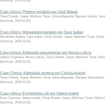
Químicas
,
2018-11-01
)
Caso clínico: Proteus mirabilis por José Miguel
Tovar Oviedo, Juana
;
Martínez Tovar, Gloria Alejandra
;
Ramírez García, José
Químicas
,
2018-11-01
)
Caso clínico: Morganella morganii por Sara Isabel
Hernández Zapata, Sara Isabel
;
Tovar Oviedo, Juana
;
Martínez Tovar, Gloria
Químicas
,
2018-11-01
)
Caso clínico: Klebsiella pneumoniae por Norma Leticia
Jalomo Espinoza, Norma Leticia
;
Tovar Oviedo, Juana
;
Martínez Tovar, Glori
Químicas
,
2018-11-01
)
Caso Clínico: Klebsiella oxytoca por Cecilia Araceli
Tovar Oviedo, Juana
;
Martínez Tovar, Gloria Alejandra
;
Vázquez Almendarez, 
Químicas
,
2018-11-01
)
Caso clínico: Escherichia coli por Valeria Isabel
Soria Carmona, Valeria Isabel
;
Tovar Oviedo, Juana
;
Martínez Tovar, Gloria A
Químicas
,
2018-11-01
)