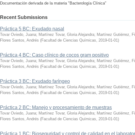
Documentación derivada de la materia "Bacterología Clínica"
Recent Submissions
Práctica 5 BC: Exudado nasal
Tovar Oviedo, Juana
;
Martínez Tovar, Gloria Alejandra
;
Martínez Gutiérrez, Fi
Flores Santos, Andrés
(
Facultad de Ciencias Químicas
,
2019-01-01
)
Práctica 4 BC: Caso clínico de cocos gram positivo
Tovar Oviedo, Juana
;
Martínez Tovar, Gloria Alejandra
;
Martínez Gutiérrez, Fi
Flores Santos, Andrés
(
Facultad de Ciencias Químicas
,
2019-01-01
)
Práctica 3 BC: Exudado faríngeo
Tovar Oviedo, Juana
;
Martínez Tovar, Gloria Alejandra
;
Martínez Gutiérrez, Fi
Flores Santos, Andrés
(
Facultad de Ciencias Químicas
,
2019-01-01
)
Práctica 2 BC: Manejo y procesamiento de muestras
Tovar Oviedo, Juana
;
Martínez Tovar, Gloria Alejandra
;
Martínez Gutiérrez, Fi
Flores Santos, Andrés
(
Facultad de Ciencias Químicas
,
2019-01-01
)
Práctica 1 BC: Bioseguridad y control de calidad en el laborator