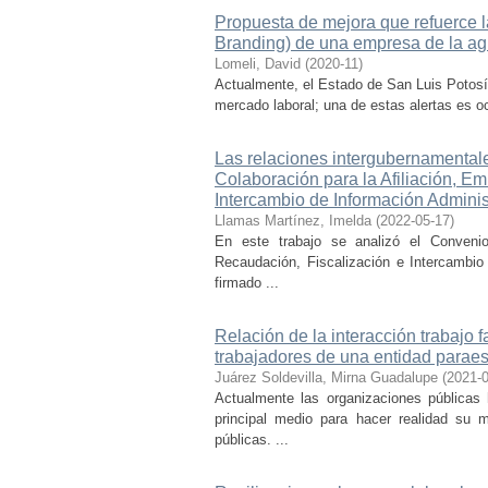
Propuesta de mejora que refuerce 
Branding) de una empresa de la agr
Lomeli, David
(
2020-11
)
Actualmente, el Estado de San Luis Potosí
mercado laboral; una de estas alertas es o
Las relaciones intergubernamentale
Colaboración para la Afiliación, Em
Intercambio de Información Adminis
Llamas Martínez, Imelda
(
2022-05-17
)
En este trabajo se analizó el Convenio 
Recaudación, Fiscalización e Intercambio
firmado ...
Relación de la interacción trabajo
trabajadores de una entidad paraes
Juárez Soldevilla, Mirna Guadalupe
(
2021-
Actualmente las organizaciones públicas 
principal medio para hacer realidad su 
públicas. ...