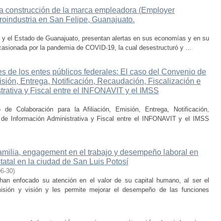
la construcción de la marca empleadora (Employer
oindustria en San Felipe, Guanajuato.
 y el Estado de Guanajuato, presentan alertas en sus economías y en su
casionada por la pandemia de COVID-19, la cual desestructuró y ...
s de los entes públicos federales: El caso del Convenio de
isión, Entrega, Notificación, Recaudación, Fiscalización e
trativa y Fiscal entre el INFONAVIT y el IMSS
de Colaboración para la Afiliación, Emisión, Entrega, Notificación,
 de Información Administrativa y Fiscal entre el INFONAVIT y el IMSS
 familia, engagement en el trabajo y desempeño laboral en
tatal en la ciudad de San Luis Potosí
06-30
)
han enfocado su atención en el valor de su capital humano, al ser el
misión y visión y les permite mejorar el desempeño de las funciones