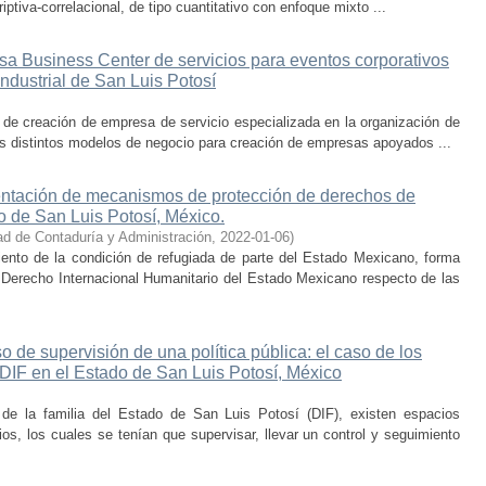
iptiva-correlacional, de tipo cuantitativo con enfoque mixto ...
sa Business Center de servicios para eventos corporativos
industrial de San Luis Potosí
de creación de empresa de servicio especializada en la organización de
s distintos modelos de negocio para creación de empresas apoyados ...
entación de mecanismos de protección de derechos de
o de San Luis Potosí, México.
ad de Contaduría y Administración
,
2022-01-06
)
ento de la condición de refugiada de parte del Estado Mexicano, forma
 Derecho Internacional Humanitario del Estado Mexicano respecto de las
 de supervisión de una política pública: el caso de los
DIF en el Estado de San Luis Potosí, México
l de la familia del Estado de San Luis Potosí (DIF), existen espacios
ios, los cuales se tenían que supervisar, llevar un control y seguimiento