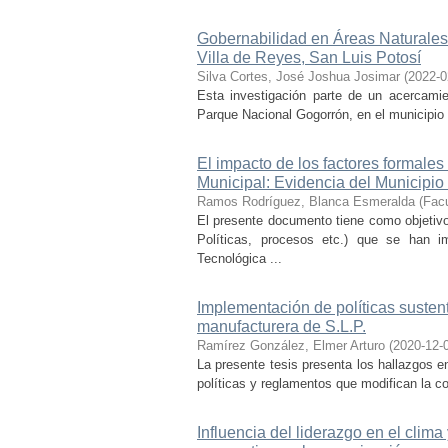
Gobernabilidad en Áreas Naturales
Villa de Reyes, San Luis Potosí
Silva Cortes, José Joshua Josimar
(
2022-0
Esta investigación parte de un acercamie
Parque Nacional Gogorrón, en el municipio d
El impacto de los factores formales
Municipal: Evidencia del Municipio
Ramos Rodríguez, Blanca Esmeralda
(
Facu
El presente documento tiene como objetivo
Políticas, procesos etc.) que se han 
Tecnológica ...
Implementación de políticas susten
manufacturera de S.L.P.
Ramírez González, Elmer Arturo
(
2020-12-
La presente tesis presenta los hallazgos e
políticas y reglamentos que modifican la c
Influencia del liderazgo en el clima