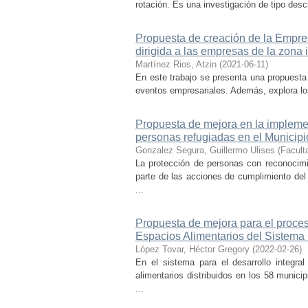
rotación. Es una investigación de tipo descr
Propuesta de creación de la Empre
dirigida a las empresas de la zona 
Martínez Rios, Atzin
(
2021-06-11
)
En este trabajo se presenta una propuesta 
eventos empresariales. Además, explora lo
Propuesta de mejora en la implem
personas refugiadas en el Municipi
Gonzalez Segura, Guillermo Ulises
(
Facult
La protección de personas con reconocimi
parte de las acciones de cumplimiento del
...
Propuesta de mejora para el proceso
Espacios Alimentarios del Sistema 
López Tovar, Héctor Gregory
(
2022-02-26
)
En el sistema para el desarrollo integra
alimentarios distribuidos en los 58 municip
...