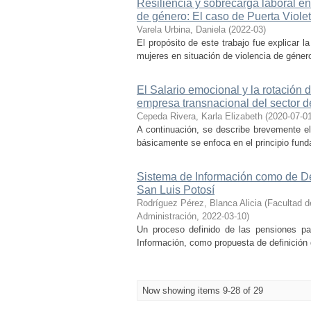
Resiliencia y sobrecarga laboral en
de género: El caso de Puerta Viole
Varela Urbina, Daniela
(
2022-03
)
El propósito de este trabajo fue explicar l
mujeres en situación de violencia de género
El Salario emocional y la rotación 
empresa transnacional del sector d
Cepeda Rivera, Karla Elizabeth
(
2020-07-0
A continuación, se describe brevemente el
básicamente se enfoca en el principio funda
Sistema de Información como de Def
San Luis Potosí
Rodríguez Pérez, Blanca Alicia
(
Facultad d
Administración
,
2022-03-10
)
Un proceso definido de las pensiones pa
Información, como propuesta de definición d
Now showing items 9-28 of 29