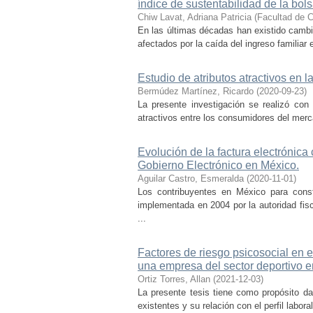
índice de sustentabilidad de la bo
Chiw Lavat, Adriana Patricia
(
Facultad de C
En las últimas décadas han existido cambio
afectados por la caída del ingreso familiar 
Estudio de atributos atractivos en 
Bermúdez Martínez, Ricardo
(
2020-09-23
)
La presente investigación se realizó con
atractivos entre los consumidores del merc
Evolución de la factura electrónica
Gobierno Electrónico en México.
Aguilar Castro, Esmeralda
(
2020-11-01
)
Los contribuyentes en México para const
implementada en 2004 por la autoridad fis
...
Factores de riesgo psicosocial en el 
una empresa del sector deportivo e
Ortiz Torres, Allan
(
2021-12-03
)
La presente tesis tiene como propósito dar
existentes y su relación con el perfil labora