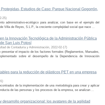
 Protegidas, Estudios de Caso: Parque Nacional Gogorrón,
2-25
)
nto administrativo-ecológico para analizar, con base en el ejemplo del
e Villa de Reyes, S.L.P., la creciente complejidad social que nace ...
 en la Innovación Tecnológica de la Administración Pública
 de San Luis Potosí
ltad de Contaduría y Administración
,
2022-02-17
)
 presentar el impacto de los factores formales (Reglamentos, Manuales,
implementado sobre el desempeño de la Dependencia de Innovación
tables para la reducción de plásticos PET en una empresa
01
)
ncontrados de la implementación de una metodología para crear y aplicar
onducta de las personas y los procesos de la empresa, se analizan ...
 y desarrollo organizacional: los avatares de la agilidad