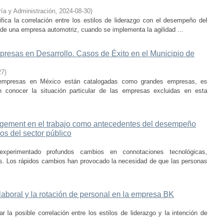
ía y Administración
,
2024-08-30
)
fica la correlación entre los estilos de liderazgo con el desempeño del
o de una empresa automotriz, cuando se implementa la agilidad ...
resas en Desarrollo. Casos de Éxito en el Municipio de
27
)
 empresas en México están catalogadas como grandes empresas, es
an conocer la situación particular de las empresas excluidas en esta
ngagement en el trabajo como antecedentes del desempeño
s del sector público
experimentado profundos cambios en connotaciones tecnológicas,
les. Los rápidos cambios han provocado la necesidad de que las personas
laboral y la rotación de personal en la empresa BK
car la posible correlación entre los estilos de liderazgo y la intención de