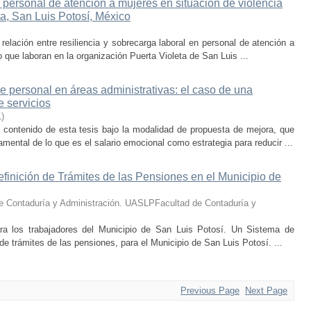
 personal de atención a mujeres en situación de violencia
ta, San Luis Potosí, México
a relación entre resiliencia y sobrecarga laboral en personal de atención a
 que laboran en la organización Puerta Violeta de San Luis ...
de personal en áreas administrativas: el caso de una
e servicios
1
)
 contenido de esta tesis bajo la modalidad de propuesta de mejora, que
mental de lo que es el salario emocional como estrategia para reducir ...
inición de Trámites de las Pensiones en el Municipio de
e Contaduría y Administración. UASLPFacultad de Contaduría y
ra los trabajadores del Municipio de San Luis Potosí. Un Sistema de
e trámites de las pensiones, para el Municipio de San Luis Potosí. ...
Previous Page
Next Page