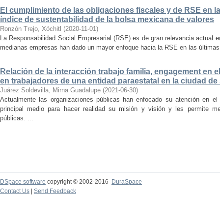
El cumplimiento de las obligaciones fiscales y de RSE en l
índice de sustentabilidad de la bolsa mexicana de valores
Ronzón Trejo, Xóchitl
(
2020-11-01
)
La Responsabilidad Social Empresarial (RSE) es de gran relevancia actual 
medianas empresas han dado un mayor enfoque hacia la RSE en las últimas 
Relación de la interacción trabajo familia, engagement en 
en trabajadores de una entidad paraestatal en la ciudad de
Juárez Soldevilla, Mirna Guadalupe
(
2021-06-30
)
Actualmente las organizaciones públicas han enfocado su atención en el 
principal medio para hacer realidad su misión y visión y les permite m
públicas. ...
DSpace software
copyright © 2002-2016
DuraSpace
Contact Us
|
Send Feedback