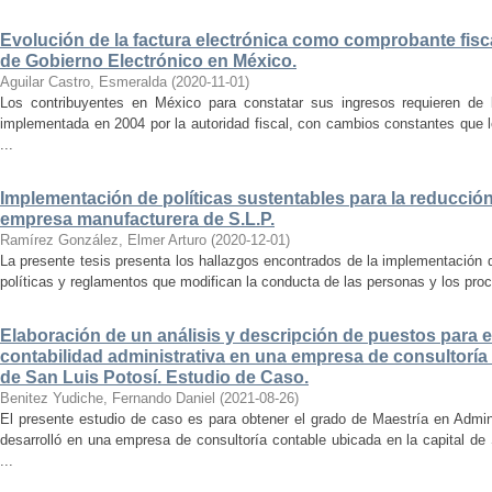
Evolución de la factura electrónica como comprobante fisca
de Gobierno Electrónico en México.
Aguilar Castro, Esmeralda
(
2020-11-01
)
Los contribuyentes en México para constatar sus ingresos requieren de l
implementada en 2004 por la autoridad fiscal, con cambios constantes que l
...
Implementación de políticas sustentables para la reducció
empresa manufacturera de S.L.P.
Ramírez González, Elmer Arturo
(
2020-12-01
)
La presente tesis presenta los hallazgos encontrados de la implementación 
políticas y reglamentos que modifican la conducta de las personas y los proc
Elaboración de un análisis y descripción de puestos para 
contabilidad administrativa en una empresa de consultoría 
de San Luis Potosí. Estudio de Caso.
Benitez Yudiche, Fernando Daniel
(
2021-08-26
)
El presente estudio de caso es para obtener el grado de Maestría en Admin
desarrolló en una empresa de consultoría contable ubicada en la capital de
...