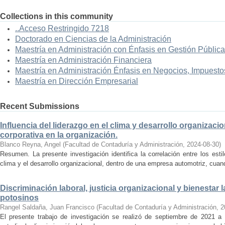
Collections in this community
..Acceso Restringido 7218
Doctorado en Ciencias de la Administración
Maestría en Administración con Énfasis en Gestión Pública
Maestría en Administración Financiera
Maestría en Administración Énfasis en Negocios, Impuestos
Maestría en Dirección Empresarial
Recent Submissions
Influencia del liderazgo en el clima y desarrollo organizacio
corporativa en la organización.
Blanco Reyna, Angel
(
Facultad de Contaduría y Administración
,
2024-08-30
)
Resumen. La presente investigación identifica la correlación entre los est
clima y el desarrollo organizacional, dentro de una empresa automotriz, cuand
Discriminación laboral, justicia organizacional y bienestar
potosinos
Rangel Saldaña, Juan Francisco
(
Facultad de Contaduría y Administración
,
2
El presente trabajo de investigación se realizó de septiembre de 2021 a