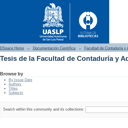
DSpace Home
→
Documentación Científica
→
Facultad de Contaduría y 
Tesis de la Facultad de Contaduría y A
Tesis de la Facultad de Conta
Browse by
By Issue Date
Authors
Titles
Subjects
Search within this community and its collections: