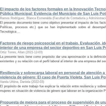
El impacto de los factores formales en la Innovación Tecno
Pública Municipal: Evidencia del Municipio de San Luis Pot
Ramos Rodríguez, Blanca Esmeralda
(
Facultad de Contaduría y Administrac
El presente documento tiene como objetivo presentar el impacto de los fac
Políticas, procesos etc.) que se han implementado sobre el desempe
Tecnológica ...
Factores de riesgo psicosocial en el trabajo. Evaluación, ide
interior de una empresa del sector deportivo en San Luis P
Ortiz Torres, Allan
(
2021-12-03
)
La presente tesis tiene como propósito dar una aproximación a la definició
existentes y su relación con el perfil laboral al interior de una empresa del se
Resiliencia y sobrecarga laboral en personal de atención a
violencia de género: El caso de Puerta Violeta, San Luis Po
Varela Urbina, Daniela
(
2022-03
)
El propósito de este trabajo fue explicar la relación entre resiliencia y sobr
mujeres en situación de violencia de género que laboran en la organización Pu
Propuesta de mejora para el proceso de supervisión de una 