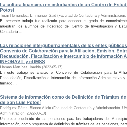
La cultura financiera en estudiantes de un Centro de Estu
Potosí
Terán Hernández, Emmanuel Said
(
Facultad de Contaduría y Administración
El presente trabajo fue realizado para conocer el grado de conocimientos
muestran los alumnos de Posgrado del Centro de Investigación y Estu
Contaduría ...
Las relaciones intergubernamentales de los entes públicos 
Convenio de Colaboración para la Afiliación, Emisión, Entre
Recaudación, Fiscalización e Intercambio de Información Adm
INFONAVIT y el IMSS
Llamas Martínez, Imelda
(
2022-05-17
)
En este trabajo se analizó el Convenio de Colaboración para la Afiliac
Recaudación, Fiscalización e Intercambio de Información Administrativa 
firmado ...
Sistema de Información como de Definición de Trámites de 
de San Luis Potosí
Rodríguez Pérez, Blanca Alicia
(
Facultad de Contaduría y Administración. U
Administración
,
2022-03-10
)
Un proceso definido de las pensiones para los trabajadores del Municip
Información, como propuesta de definición de trámites de las pensiones, para