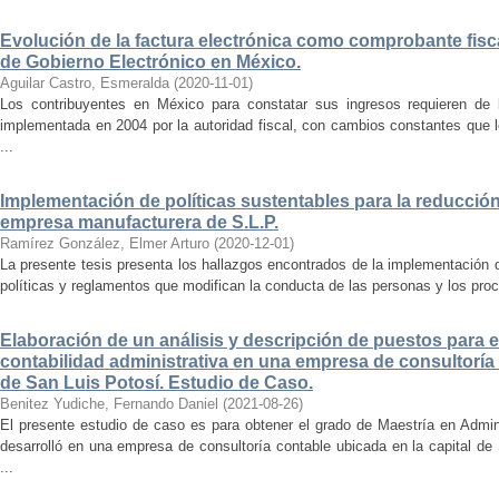
Evolución de la factura electrónica como comprobante fisca
de Gobierno Electrónico en México.
Aguilar Castro, Esmeralda
(
2020-11-01
)
Los contribuyentes en México para constatar sus ingresos requieren de l
implementada en 2004 por la autoridad fiscal, con cambios constantes que l
...
Implementación de políticas sustentables para la reducció
empresa manufacturera de S.L.P.
Ramírez González, Elmer Arturo
(
2020-12-01
)
La presente tesis presenta los hallazgos encontrados de la implementación 
políticas y reglamentos que modifican la conducta de las personas y los proc
Elaboración de un análisis y descripción de puestos para 
contabilidad administrativa en una empresa de consultoría 
de San Luis Potosí. Estudio de Caso.
Benitez Yudiche, Fernando Daniel
(
2021-08-26
)
El presente estudio de caso es para obtener el grado de Maestría en Admin
desarrolló en una empresa de consultoría contable ubicada en la capital de
...