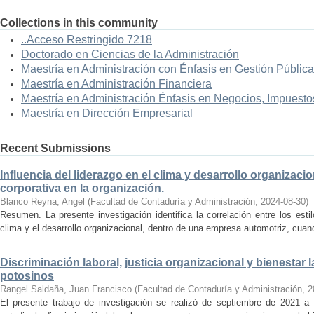
Collections in this community
..Acceso Restringido 7218
Doctorado en Ciencias de la Administración
Maestría en Administración con Énfasis en Gestión Pública
Maestría en Administración Financiera
Maestría en Administración Énfasis en Negocios, Impuestos
Maestría en Dirección Empresarial
Recent Submissions
Influencia del liderazgo en el clima y desarrollo organizacio
corporativa en la organización.
Blanco Reyna, Angel
(
Facultad de Contaduría y Administración
,
2024-08-30
)
Resumen. La presente investigación identifica la correlación entre los est
clima y el desarrollo organizacional, dentro de una empresa automotriz, cuand
Discriminación laboral, justicia organizacional y bienestar
potosinos
Rangel Saldaña, Juan Francisco
(
Facultad de Contaduría y Administración
,
2
El presente trabajo de investigación se realizó de septiembre de 2021 a