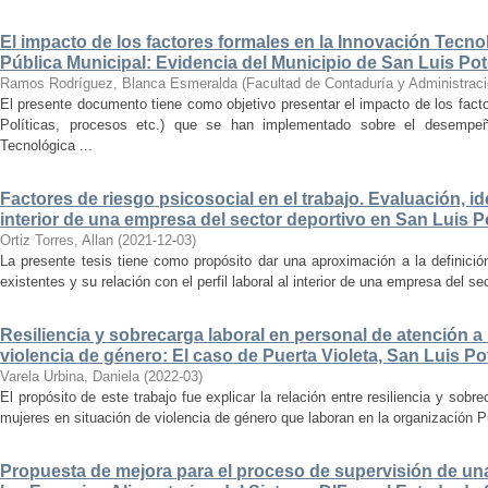
El impacto de los factores formales en la Innovación Tecno
Pública Municipal: Evidencia del Municipio de San Luis Pot
Ramos Rodríguez, Blanca Esmeralda
(
Facultad de Contaduría y Administrac
El presente documento tiene como objetivo presentar el impacto de los fac
Políticas, procesos etc.) que se han implementado sobre el desempe
Tecnológica ...
Factores de riesgo psicosocial en el trabajo. Evaluación, ide
interior de una empresa del sector deportivo en San Luis P
Ortiz Torres, Allan
(
2021-12-03
)
La presente tesis tiene como propósito dar una aproximación a la definició
existentes y su relación con el perfil laboral al interior de una empresa del se
Resiliencia y sobrecarga laboral en personal de atención a
violencia de género: El caso de Puerta Violeta, San Luis Po
Varela Urbina, Daniela
(
2022-03
)
El propósito de este trabajo fue explicar la relación entre resiliencia y sobr
mujeres en situación de violencia de género que laboran en la organización Pu
Propuesta de mejora para el proceso de supervisión de una 