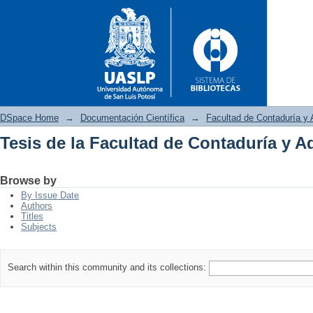
DSpace Home
→
Documentación Científica
→
Facultad de Contaduría y 
Tesis de la Facultad de Contaduría y A
Tesis de la Facultad de Conta
Browse by
By Issue Date
Authors
Titles
Subjects
Search within this community and its collections: