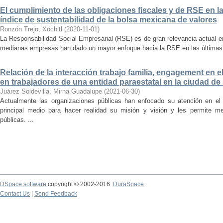
El cumplimiento de las obligaciones fiscales y de RSE en l
índice de sustentabilidad de la bolsa mexicana de valores
Ronzón Trejo, Xóchitl
(
2020-11-01
)
La Responsabilidad Social Empresarial (RSE) es de gran relevancia actual 
medianas empresas han dado un mayor enfoque hacia la RSE en las últimas 
Relación de la interacción trabajo familia, engagement en 
en trabajadores de una entidad paraestatal en la ciudad de
Juárez Soldevilla, Mirna Guadalupe
(
2021-06-30
)
Actualmente las organizaciones públicas han enfocado su atención en el 
principal medio para hacer realidad su misión y visión y les permite m
públicas. ...
DSpace software
copyright © 2002-2016
DuraSpace
Contact Us
|
Send Feedback