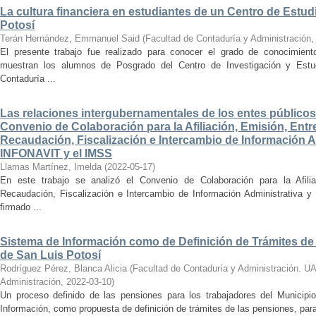
La cultura financiera en estudiantes de un Centro de Estu
Potosí
Terán Hernández, Emmanuel Said
(
Facultad de Contaduría y Administración
El presente trabajo fue realizado para conocer el grado de conocimientos
muestran los alumnos de Posgrado del Centro de Investigación y Estu
Contaduría ...
Las relaciones intergubernamentales de los entes públicos 
Convenio de Colaboración para la Afiliación, Emisión, Entre
Recaudación, Fiscalización e Intercambio de Información Adm
INFONAVIT y el IMSS
Llamas Martínez, Imelda
(
2022-05-17
)
En este trabajo se analizó el Convenio de Colaboración para la Afiliac
Recaudación, Fiscalización e Intercambio de Información Administrativa 
firmado ...
Sistema de Información como de Definición de Trámites de 
de San Luis Potosí
Rodríguez Pérez, Blanca Alicia
(
Facultad de Contaduría y Administración. U
Administración
,
2022-03-10
)
Un proceso definido de las pensiones para los trabajadores del Municip
Información, como propuesta de definición de trámites de las pensiones, para