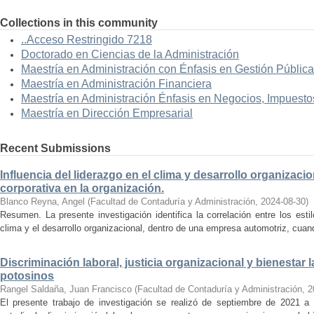
Collections in this community
..Acceso Restringido 7218
Doctorado en Ciencias de la Administración
Maestría en Administración con Énfasis en Gestión Pública
Maestría en Administración Financiera
Maestría en Administración Énfasis en Negocios, Impuestos
Maestría en Dirección Empresarial
Recent Submissions
Influencia del liderazgo en el clima y desarrollo organizacio
corporativa en la organización.
Blanco Reyna, Angel
(
Facultad de Contaduría y Administración
,
2024-08-30
)
Resumen. La presente investigación identifica la correlación entre los est
clima y el desarrollo organizacional, dentro de una empresa automotriz, cuand
Discriminación laboral, justicia organizacional y bienestar
potosinos
Rangel Saldaña, Juan Francisco
(
Facultad de Contaduría y Administración
,
2
El presente trabajo de investigación se realizó de septiembre de 2021 a