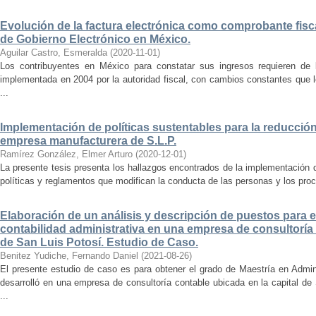
Evolución de la factura electrónica como comprobante fisca
de Gobierno Electrónico en México.
Aguilar Castro, Esmeralda
(
2020-11-01
)
Los contribuyentes en México para constatar sus ingresos requieren de l
implementada en 2004 por la autoridad fiscal, con cambios constantes que l
...
Implementación de políticas sustentables para la reducció
empresa manufacturera de S.L.P.
Ramírez González, Elmer Arturo
(
2020-12-01
)
La presente tesis presenta los hallazgos encontrados de la implementación 
políticas y reglamentos que modifican la conducta de las personas y los proc
Elaboración de un análisis y descripción de puestos para 
contabilidad administrativa en una empresa de consultoría 
de San Luis Potosí. Estudio de Caso.
Benitez Yudiche, Fernando Daniel
(
2021-08-26
)
El presente estudio de caso es para obtener el grado de Maestría en Admin
desarrolló en una empresa de consultoría contable ubicada en la capital de
...