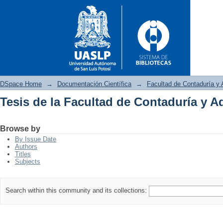
DSpace Home
→
Documentación Científica
→
Facultad de Contaduría y 
Tesis de la Facultad de Contaduría y A
Tesis de la Facultad de Conta
Browse by
By Issue Date
Authors
Titles
Subjects
Search within this community and its collections: