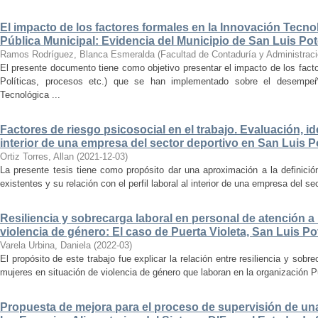
El impacto de los factores formales en la Innovación Tecno
Pública Municipal: Evidencia del Municipio de San Luis Pot
Ramos Rodríguez, Blanca Esmeralda
(
Facultad de Contaduría y Administrac
El presente documento tiene como objetivo presentar el impacto de los fac
Políticas, procesos etc.) que se han implementado sobre el desempe
Tecnológica ...
Factores de riesgo psicosocial en el trabajo. Evaluación, ide
interior de una empresa del sector deportivo en San Luis P
Ortiz Torres, Allan
(
2021-12-03
)
La presente tesis tiene como propósito dar una aproximación a la definició
existentes y su relación con el perfil laboral al interior de una empresa del se
Resiliencia y sobrecarga laboral en personal de atención a
violencia de género: El caso de Puerta Violeta, San Luis Po
Varela Urbina, Daniela
(
2022-03
)
El propósito de este trabajo fue explicar la relación entre resiliencia y sobr
mujeres en situación de violencia de género que laboran en la organización Pu
Propuesta de mejora para el proceso de supervisión de una 