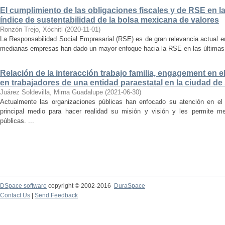
El cumplimiento de las obligaciones fiscales y de RSE en l
índice de sustentabilidad de la bolsa mexicana de valores
Ronzón Trejo, Xóchitl
(
2020-11-01
)
La Responsabilidad Social Empresarial (RSE) es de gran relevancia actual 
medianas empresas han dado un mayor enfoque hacia la RSE en las últimas 
Relación de la interacción trabajo familia, engagement en 
en trabajadores de una entidad paraestatal en la ciudad de
Juárez Soldevilla, Mirna Guadalupe
(
2021-06-30
)
Actualmente las organizaciones públicas han enfocado su atención en el 
principal medio para hacer realidad su misión y visión y les permite m
públicas. ...
DSpace software
copyright © 2002-2016
DuraSpace
Contact Us
|
Send Feedback