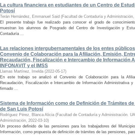
La cultura financiera en estudiantes de un Centro de Estu
Potosí
Terán Hernández, Emmanuel Said
(
Facultad de Contaduría y Administración
El presente trabajo fue realizado para conocer el grado de conocimientos
muestran los alumnos de Posgrado del Centro de Investigación y Estu
Contaduría ...
Las relaciones intergubernamentales de los entes públicos 
Convenio de Colaboración para la Afiliación, Emisión, Entre
Recaudación, Fiscalización e Intercambio de Información Adm
INFONAVIT y el IMSS
Llamas Martínez, Imelda
(
2022-05-17
)
En este trabajo se analizó el Convenio de Colaboración para la Afiliac
Recaudación, Fiscalización e Intercambio de Información Administrativa 
firmado ...
Sistema de Información como de Definición de Trámites de 
de San Luis Potosí
Rodríguez Pérez, Blanca Alicia
(
Facultad de Contaduría y Administración. U
Administración
,
2022-03-10
)
Un proceso definido de las pensiones para los trabajadores del Municip
Información, como propuesta de definición de trámites de las pensiones, para