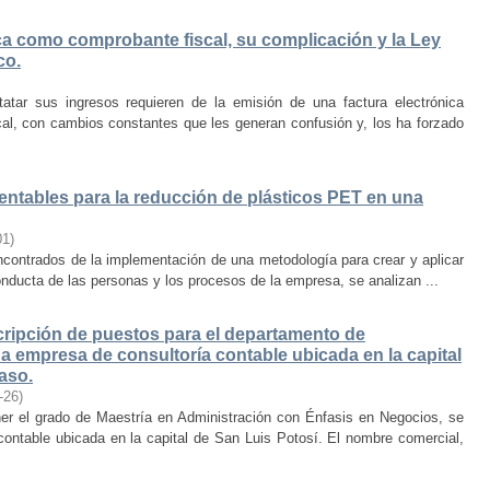
ica como comprobante fiscal, su complicación y la Ley
co.
atar sus ingresos requieren de la emisión de una factura electrónica
cal, con cambios constantes que les generan confusión y, los ha forzado
entables para la reducción de plásticos PET en una
01
)
ncontrados de la implementación de una metodología para crear y aplicar
onducta de las personas y los procesos de la empresa, se analizan ...
cripción de puestos para el departamento de
na empresa de consultoría contable ubicada en la capital
aso.
-26
)
ner el grado de Maestría en Administración con Énfasis en Negocios, se
contable ubicada en la capital de San Luis Potosí. El nombre comercial,