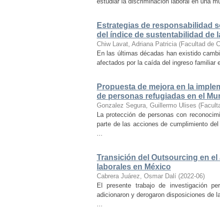
estudiar la discriminación laboral en una m
Estrategias de responsabilidad s
del índice de sustentabilidad de 
Chiw Lavat, Adriana Patricia
(
Facultad de C
En las últimas décadas han existido cambio
afectados por la caída del ingreso familiar 
Propuesta de mejora en la impl
de personas refugiadas en el Mun
Gonzalez Segura, Guillermo Ulises
(
Facult
La protección de personas con reconocimi
parte de las acciones de cumplimiento del
...
Transición del Outsourcing en el
laborales en México
Cabrera Juárez, Osmar Dalí
(
2022-06
)
El presente trabajo de investigación pe
adicionaron y derogaron disposiciones de l
...