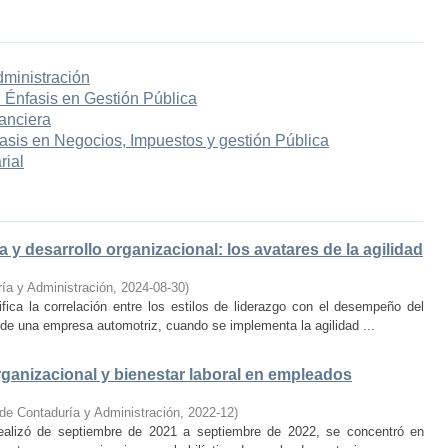
dministración
 Énfasis en Gestión Pública
anciera
asis en Negocios, Impuestos y gestión Pública
rial
ma y desarrollo organizacional: los avatares de la agilidad
ía y Administración
,
2024-08-30
)
fica la correlación entre los estilos de liderazgo con el desempeño del
o de una empresa automotriz, cuando se implementa la agilidad ...
organizacional y bienestar laboral en empleados
de Contaduría y Administración
,
2022-12
)
 realizó de septiembre de 2021 a septiembre de 2022, se concentró en