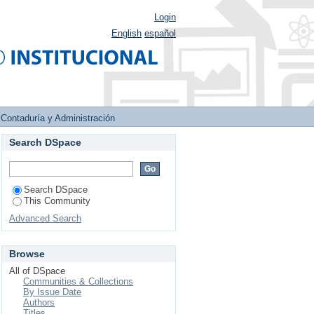
Login
English
español
 Contaduría y Administración
Search DSpace
Search DSpace
This Community
Advanced Search
Browse
All of DSpace
Communities & Collections
By Issue Date
Authors
Titles