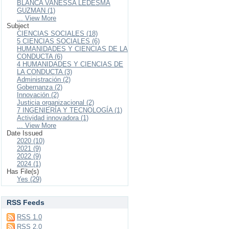
BLANCA VANESSA LEDESMA
GUZMAN (1)
... View More
Subject
CIENCIAS SOCIALES (18)
5 CIENCIAS SOCIALES (6)
HUMANIDADES Y CIENCIAS DE LA
CONDUCTA (6)
4 HUMANIDADES Y CIENCIAS DE
LA CONDUCTA (3)
Administración (2)
Gobernanza (2)
Innovación (2)
Justicia organizacional (2)
7 INGENIERÍA Y TECNOLOGÍA (1)
Actividad innovadora (1)
... View More
Date Issued
2020 (10)
2021 (9)
2022 (9)
2024 (1)
Has File(s)
Yes (29)
RSS Feeds
RSS 1.0
RSS 2.0