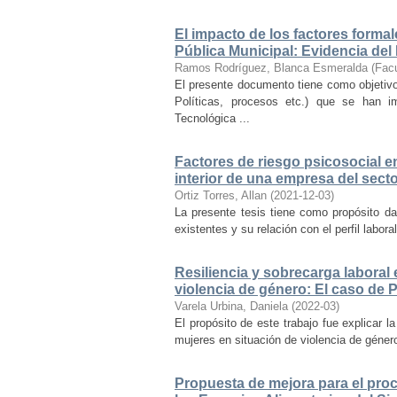
El impacto de los factores forma
Pública Municipal: Evidencia del
Ramos Rodríguez, Blanca Esmeralda
(
Facu
El presente documento tiene como objetivo
Políticas, procesos etc.) que se han 
Tecnológica ...
Factores de riesgo psicosocial en 
interior de una empresa del sect
Ortiz Torres, Allan
(
2021-12-03
)
La presente tesis tiene como propósito dar
existentes y su relación con el perfil labora
Resiliencia y sobrecarga laboral
violencia de género: El caso de P
Varela Urbina, Daniela
(
2022-03
)
El propósito de este trabajo fue explicar l
mujeres en situación de violencia de género
Propuesta de mejora para el proc