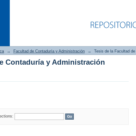
ica
→
Facultad de Contaduría y Administración
→
Tesis de la Facultad de
de Contaduría y Administración
de Contaduría y Administración
lections: