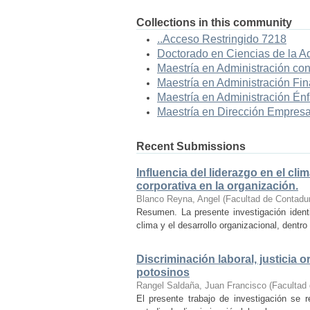
Collections in this community
..Acceso Restringido 7218
Doctorado en Ciencias de la A
Maestría en Administración con
Maestría en Administración Fin
Maestría en Administración Énf
Maestría en Dirección Empresa
Recent Submissions
Influencia del liderazgo en el cli
corporativa en la organización.
Blanco Reyna, Angel
(
Facultad de Contadur
Resumen. La presente investigación identi
clima y el desarrollo organizacional, dentr
Discriminación laboral, justicia 
potosinos
Rangel Saldaña, Juan Francisco
(
Facultad 
El presente trabajo de investigación se