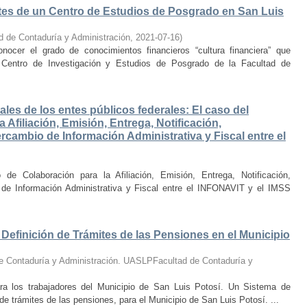
ntes de un Centro de Estudios de Posgrado en San Luis
d de Contaduría y Administración
,
2021-07-16
)
onocer el grado de conocimientos financieros “cultura financiera” que
Centro de Investigación y Estudios de Posgrado de la Facultad de
les de los entes públicos federales: El caso del
Afiliación, Emisión, Entrega, Notificación,
rcambio de Información Administrativa y Fiscal entre el
de Colaboración para la Afiliación, Emisión, Entrega, Notificación,
 de Información Administrativa y Fiscal entre el INFONAVIT y el IMSS
efinición de Trámites de las Pensiones en el Municipio
e Contaduría y Administración. UASLPFacultad de Contaduría y
ra los trabajadores del Municipio de San Luis Potosí. Un Sistema de
e trámites de las pensiones, para el Municipio de San Luis Potosí. ...