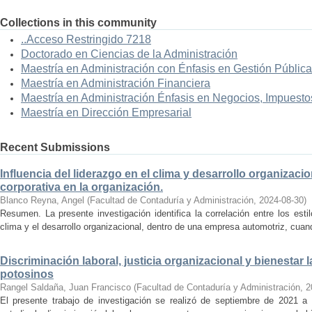
Collections in this community
..Acceso Restringido 7218
Doctorado en Ciencias de la Administración
Maestría en Administración con Énfasis en Gestión Pública
Maestría en Administración Financiera
Maestría en Administración Énfasis en Negocios, Impuestos
Maestría en Dirección Empresarial
Recent Submissions
Influencia del liderazgo en el clima y desarrollo organizacio
corporativa en la organización.
Blanco Reyna, Angel
(
Facultad de Contaduría y Administración
,
2024-08-30
)
Resumen. La presente investigación identifica la correlación entre los est
clima y el desarrollo organizacional, dentro de una empresa automotriz, cuand
Discriminación laboral, justicia organizacional y bienestar
potosinos
Rangel Saldaña, Juan Francisco
(
Facultad de Contaduría y Administración
,
2
El presente trabajo de investigación se realizó de septiembre de 2021 a