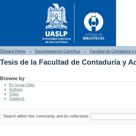
DSpace Home
→
Documentación Científica
→
Facultad de Contaduría y 
Tesis de la Facultad de Contaduría y A
Tesis de la Facultad de Conta
Browse by
By Issue Date
Authors
Titles
Subjects
Search within this community and its collections: