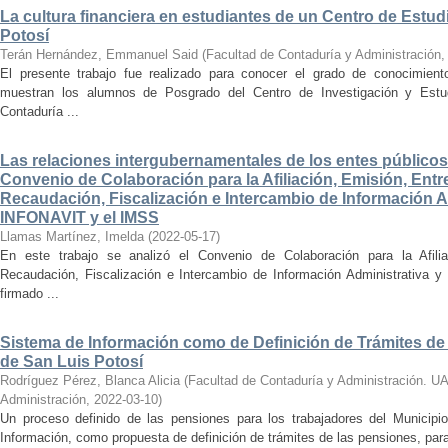
La cultura financiera en estudiantes de un Centro de Estu
Potosí
Terán Hernández, Emmanuel Said
(
Facultad de Contaduría y Administración
El presente trabajo fue realizado para conocer el grado de conocimientos
muestran los alumnos de Posgrado del Centro de Investigación y Estu
Contaduría ...
Las relaciones intergubernamentales de los entes públicos 
Convenio de Colaboración para la Afiliación, Emisión, Entre
Recaudación, Fiscalización e Intercambio de Información Adm
INFONAVIT y el IMSS
Llamas Martínez, Imelda
(
2022-05-17
)
En este trabajo se analizó el Convenio de Colaboración para la Afiliac
Recaudación, Fiscalización e Intercambio de Información Administrativa 
firmado ...
Sistema de Información como de Definición de Trámites de 
de San Luis Potosí
Rodríguez Pérez, Blanca Alicia
(
Facultad de Contaduría y Administración. U
Administración
,
2022-03-10
)
Un proceso definido de las pensiones para los trabajadores del Municip
Información, como propuesta de definición de trámites de las pensiones, para