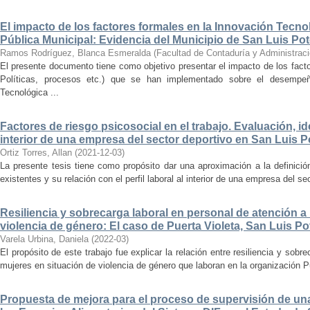
El impacto de los factores formales en la Innovación Tecno
Pública Municipal: Evidencia del Municipio de San Luis Pot
Ramos Rodríguez, Blanca Esmeralda
(
Facultad de Contaduría y Administrac
El presente documento tiene como objetivo presentar el impacto de los fac
Políticas, procesos etc.) que se han implementado sobre el desempe
Tecnológica ...
Factores de riesgo psicosocial en el trabajo. Evaluación, ide
interior de una empresa del sector deportivo en San Luis P
Ortiz Torres, Allan
(
2021-12-03
)
La presente tesis tiene como propósito dar una aproximación a la definició
existentes y su relación con el perfil laboral al interior de una empresa del se
Resiliencia y sobrecarga laboral en personal de atención a
violencia de género: El caso de Puerta Violeta, San Luis Po
Varela Urbina, Daniela
(
2022-03
)
El propósito de este trabajo fue explicar la relación entre resiliencia y sobr
mujeres en situación de violencia de género que laboran en la organización Pu
Propuesta de mejora para el proceso de supervisión de una 