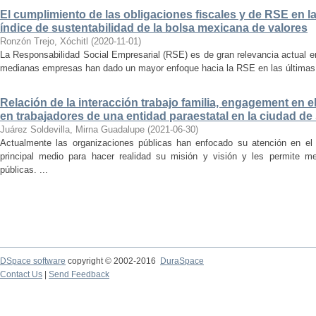
El cumplimiento de las obligaciones fiscales y de RSE en l
índice de sustentabilidad de la bolsa mexicana de valores
Ronzón Trejo, Xóchitl
(
2020-11-01
)
La Responsabilidad Social Empresarial (RSE) es de gran relevancia actual 
medianas empresas han dado un mayor enfoque hacia la RSE en las últimas 
Relación de la interacción trabajo familia, engagement en 
en trabajadores de una entidad paraestatal en la ciudad de
Juárez Soldevilla, Mirna Guadalupe
(
2021-06-30
)
Actualmente las organizaciones públicas han enfocado su atención en el 
principal medio para hacer realidad su misión y visión y les permite m
públicas. ...
DSpace software
copyright © 2002-2016
DuraSpace
Contact Us
|
Send Feedback