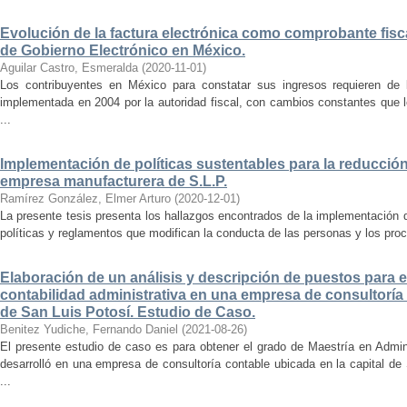
Evolución de la factura electrónica como comprobante fisca
de Gobierno Electrónico en México.
Aguilar Castro, Esmeralda
(
2020-11-01
)
Los contribuyentes en México para constatar sus ingresos requieren de l
implementada en 2004 por la autoridad fiscal, con cambios constantes que l
...
Implementación de políticas sustentables para la reducció
empresa manufacturera de S.L.P.
Ramírez González, Elmer Arturo
(
2020-12-01
)
La presente tesis presenta los hallazgos encontrados de la implementación 
políticas y reglamentos que modifican la conducta de las personas y los proc
Elaboración de un análisis y descripción de puestos para 
contabilidad administrativa en una empresa de consultoría 
de San Luis Potosí. Estudio de Caso.
Benitez Yudiche, Fernando Daniel
(
2021-08-26
)
El presente estudio de caso es para obtener el grado de Maestría en Admin
desarrolló en una empresa de consultoría contable ubicada en la capital de
...