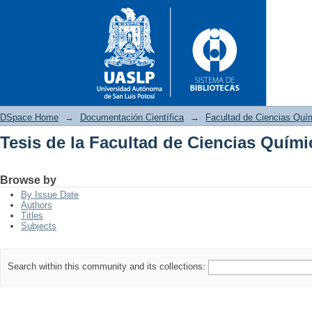
DSpace Home
→
Documentación Científica
→
Facultad de Ciencias Quí
Tesis de la Facultad de Ciencias Quími
Tesis de la Facultad de Cienc
Browse by
By Issue Date
Authors
Titles
Subjects
Search within this community and its collections: