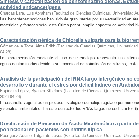
Síntesis y caracterización de benzofenazino dionas. Estudi
actividad anticancerígena
Charcas Lara, Luis Abraham
(
Facultad de Ciencias Químicas, Universidad A
Las benzofenazinodionas han sido de gran interés por su versatilidad en áre
materiales y farmacología; esta última por su amplio espectro de actividad biol
Caracterización génica de Chlorella vulgaris para la biorr
Gómez de la Torre, Alma Edith
(
Facultad de Ciencias Químicas, Universidad
04-28
)
La biorremediación mediante el uso de microalgas representa una alternat
aguas contaminadas debido a su capacidad de asimilación de nitratos, fosfato
Análisis de la participación del RNA largo intergénico no co
desarrollo y durante el estrés por déficit hídrico en Arabido
Espinoza López, Byanka Sthefany
(
Facultad de Ciencias Químicas, Univers
2026-04-24
)
El desarrollo vegetal es un proceso fisiológico complejo regulado por numero
y señales ambientales. En este contexto, los RNAs largos no codificantes (
Dosificación de Precisión de Ácido Micofenólico a partir 
poblacional en pacientes con nefritis lúpica
Rodríguez Aquino, Edgar de Jesús
(
Facultad de Ciencias Químicas, Univers