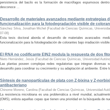
persistencia del bacilo es la formación de macrófagos espumosos dentr
desconoce ...
Desarrollo de materiales avanzados mediante estrategias d
funcionalización para la fotodegradación visible de colora
Sánchez Silva, Jonathan Michel
(
Facultad de Ciencias Químicas, Universid
07-08
)
Esta tesis doctoral aborda el desarrollo de materiales avanzados medi
funcionalización para la fotodegradación de colorantes bajo irradiación visible.
El RNA no codificante EIN2 modula la respuesta de dos fi
Nieto Hernández, Jesús
(
Facultad de Ciencias Químicas, Universidad Autón
Las plantas poseen complejas redes regulatorias que integran diversas s
desarrollo para coordinar su crecimiento y su adaptación al ambiente. Entre 
Síntesis de nanopartículas de plata con Z-bixina y Z-norbix
antibacteriano
Chinome Moreno, Carolina
(
Facultad de Ciencias Químicas, Universidad Aut
La resistencia microbiana es una problemática a nivel mundial, actualment
(OMS), enlista aquellas cepas que tienen una prioridad en la búsqueda de nue