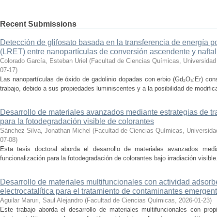
Recent Submissions
Detección de glifosato basada en la transferencia de energía p
(LRET) entre nanopartículas de conversión ascendente y naftal
Colorado García, Esteban Uriel
(
Facultad de Ciencias Químicas, Universida
07-17
)
Las nanopartículas de óxido de gadolinio dopadas con erbio (Gd₂O₃:Er) cons
trabajo, debido a sus propiedades luminiscentes y a la posibilidad de modificar
Desarrollo de materiales avanzados mediante estrategias de tr
para la fotodegradación visible de colorantes
Sánchez Silva, Jonathan Michel
(
Facultad de Ciencias Químicas, Universid
07-08
)
Esta tesis doctoral aborda el desarrollo de materiales avanzados medi
funcionalización para la fotodegradación de colorantes bajo irradiación visible.
Desarrollo de materiales multifuncionales con actividad adsorben
electrocatalítica para el tratamiento de contaminantes emergen
Aguilar Maruri, Saul Alejandro
(
Facultad de Ciencias Químicas
,
2026-01-23
)
Este trabajo aborda el desarrollo de materiales multifuncionales con prop