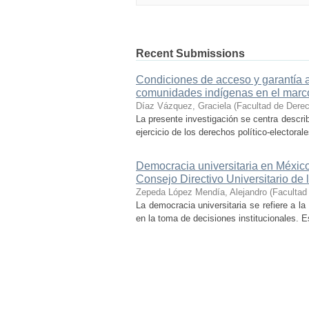
Recent Submissions
Condiciones de acceso y garantía a
comunidades indígenas en el marco
Díaz Vázquez, Graciela
(
Facultad de Dere
La presente investigación se centra describ
ejercicio de los derechos político-electora
Democracia universitaria en Méxic
Consejo Directivo Universitario de
Zepeda López Mendía, Alejandro
(
Facultad
La democracia universitaria se refiere a l
en la toma de decisiones institucionales. E