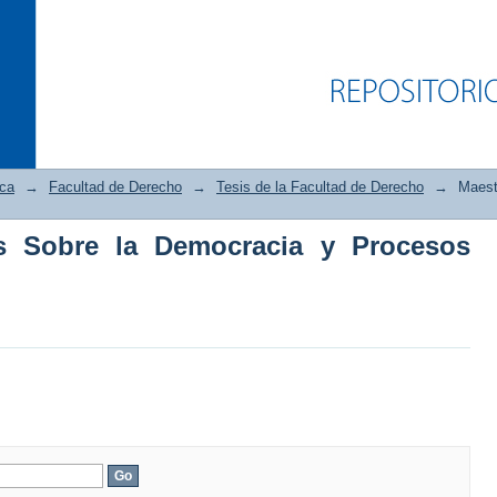
ica
→
Facultad de Derecho
→
Tesis de la Facultad de Derecho
→
Maest
os Sobre la Democracia y Procesos
Sobre la Democracia y Procesos Electo