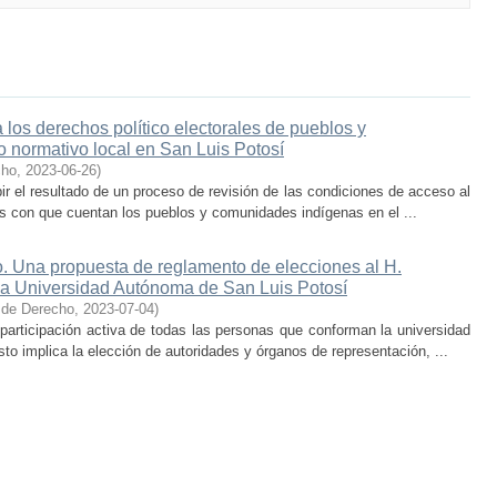
 los derechos político electorales de pueblos y
 normativo local en San Luis Potosí
cho
,
2023-06-26
)
ir el resultado de un proceso de revisión de las condiciones de acceso al
les con que cuentan los pueblos y comunidades indígenas en el ...
o. Una propuesta de reglamento de elecciones al H.
 la Universidad Autónoma de San Luis Potosí
 de Derecho
,
2023-07-04
)
a participación activa de todas las personas que conforman la universidad
sto implica la elección de autoridades y órganos de representación, ...