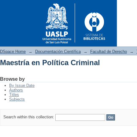
DSpace Home
→
Documentación Científica
→
Facultad de Derecho
→
Maestría en Política Criminal
Maestría en Política Criminal
Browse by
By Issue Date
Authors
Titles
Subjects
Search within this collection: