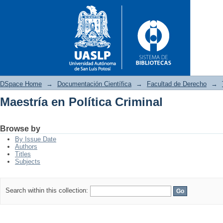
DSpace Home
→
Documentación Científica
→
Facultad de Derecho
→
Maestría en Política Criminal
Maestría en Política Criminal
Browse by
By Issue Date
Authors
Titles
Subjects
Search within this collection: