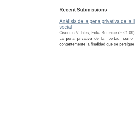
Recent Submissions
Análisis de la pena privativa de la 
social
Cisneros Vidales, Erika Berenice
(
2021-09
)
La pena privativa de la libertad, como
contantemente la finalidad que se persigue
...