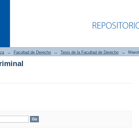
ica
→
Facultad de Derecho
→
Tesis de la Facultad de Derecho
→
Maestr
riminal
riminal