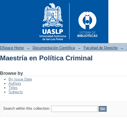
DSpace Home
→
Documentación Científica
→
Facultad de Derecho
→
Maestría en Política Criminal
Maestría en Política Criminal
Browse by
By Issue Date
Authors
Titles
Subjects
Search within this collection: