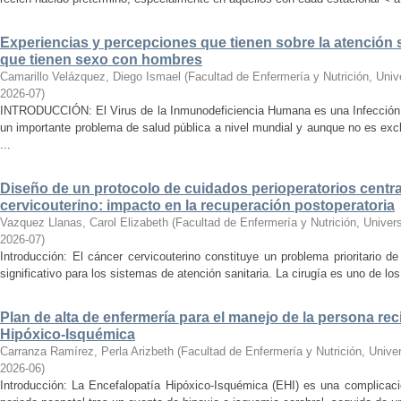
Experiencias y percepciones que tienen sobre la atención 
que tienen sexo con hombres
Camarillo Velázquez, Diego Ismael
(
Facultad de Enfermería y Nutrición, Uni
2026-07
)
INTRODUCCIÓN: El Virus de la Inmunodeficiencia Humana es una Infección 
un importante problema de salud pública a nivel mundial y aunque no es ex
...
Diseño de un protocolo de cuidados perioperatorios centr
cervicouterino: impacto en la recuperación postoperatoria
Vazquez Llanas, Carol Elizabeth
(
Facultad de Enfermería y Nutrición, Unive
2026-07
)
Introducción: El cáncer cervicouterino constituye un problema prioritario d
significativo para los sistemas de atención sanitaria. La cirugía es uno de los 
Plan de alta de enfermería para el manejo de la persona re
Hipóxico-Isquémica
Carranza Ramírez, Perla Arizbeth
(
Facultad de Enfermería y Nutrición, Univ
2026-06
)
Introducción: La Encefalopatía Hipóxico-Isquémica (EHI) es una complicaci