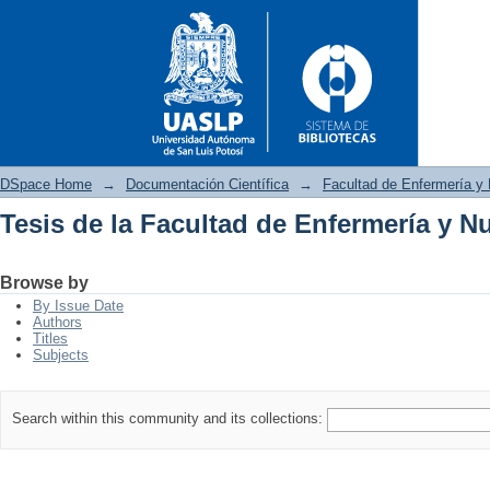
DSpace Home
→
Documentación Científica
→
Facultad de Enfermería y 
Tesis de la Facultad de Enfermería y Nu
Tesis de la Facultad de Enferm
Browse by
By Issue Date
Authors
Titles
Subjects
Search within this community and its collections: