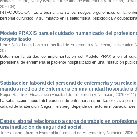
Narváez Tristán, Nancy Berenice
(
Facultad de Enfermería y Nutrición, Univ
2026-04
)
INTRODUCCIÓN: Esta tesina analiza los riesgos ergonómicos en la enferm
personal quirúrgico, y su impacto en la salud física, psicológica y ocupacion
Modelo PRAXIS para el cuidado humanizado del profesional
hospitalizado
Pérez Niño, Laura Fabiola
(
Facultad de Enfermería y Nutrición, Universidad
30
)
Determinar la utilidad de implementación del Modelo PRAXIS en el cuid
profesional de enfermería al paciente hospitalizado en una institución públi
...
Satisfacción laboral del personal de enfermería y su relació
mandos medios de enfermería en una unidad hospitalaria d
Roque Ramírez, Guadalupe
(
Facultad de Enfermería y Nutrición
,
2026-02-11
)
La satisfacción laboral del personal de enfermería es un factor clave para 
calidad de la atención. Según Herzberg, depende de factores motivacionales e
Estrés laboral relacionado a carga de trabajo en profesiona
una institución de seguridad social.
Torres Ibarra, Jazmín Esmeralda
(
Facultad de Enfermería y Nutrición
,
2026-0