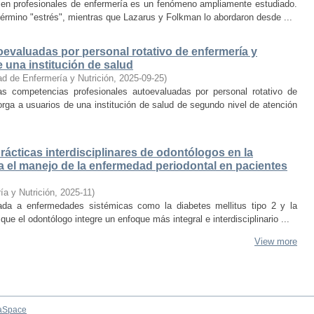
jo en profesionales de enfermería es un fenómeno ampliamente estudiado.
érmino "estrés", mientras que Lazarus y Folkman lo abordaron desde ...
evaluadas por personal rotativo de enfermería y
 una institución de salud
ad de Enfermería y Nutrición
,
2025-09-25
)
las competencias profesionales autoevaluadas por personal rotativo de
orga a usuarios de una institución de salud de segundo nivel de atención
ácticas interdisciplinares de odontólogos en la
ra el manejo de la enfermedad periodontal en pacientes
ía y Nutrición
,
2025-11
)
ada a enfermedades sistémicas como la diabetes mellitus tipo 2 y la
 que el odontólogo integre un enfoque más integral e interdisciplinario ...
View more
aSpace