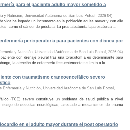
ermería para el paciente adulto mayor sometido a
ía y Nutrición, Universidad Autónoma de San Luis Potosí
,
2026-04
)
e vida ha logrado un incremento en la población adulta mayor y con ello
les, como el cáncer de próstata. La prostatectomía laparoscópica ...
enfermería perioperatoria para pacientes con disnea por
fermería y Nutrición, Universidad Autónoma de San Luis Potosí
,
2026-04
)
 paciente con drenaje pleural tras una toracotomía es determinante para
mbargo, la atención de enfermería frecuentemente se limita a la ...
aciente con traumatismo craneoencefálico severo
stico
e Enfermería y Nutrición, Universidad Autónoma de San Luis Potosí
,
fálico (TCE) severo constituye un problema de salud pública a nivel
y riesgo de secuelas neurológicas, asociado a mecanismos de trauma
iocardio en el adulto mayor durante el post operatorio