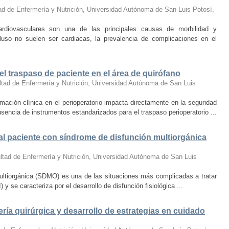
ad de Enfermería y Nutrición, Universidad Autónoma de San Luis Potosí
,
diovasculares son una de las principales causas de morbilidad y
luso no suelen ser cardiacas, la prevalencia de complicaciones en el
el traspaso de paciente en el área de quirófano
ltad de Enfermería y Nutrición, Universidad Autónoma de San Luis
ción clínica en el perioperatorio impacta directamente en la seguridad
sencia de instrumentos estandarizados para el traspaso perioperatorio ...
al paciente con síndrome de disfunción multiorgánica
ltad de Enfermería y Nutrición, Universidad Autónoma de San Luis
ultiorgánica (SDMO) es una de las situaciones más complicadas a tratar
 se caracteriza por el desarrollo de disfunción fisiológica ...
ía quirúrgica y desarrollo de estrategias en cuidado