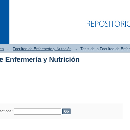
ica
→
Facultad de Enfermería y Nutrición
→
Tesis de la Facultad de Enfer
de Enfermería y Nutrición
de Enfermería y Nutrición
lections: