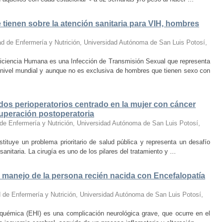
tienen sobre la atención sanitaria para VIH, hombres
ad de Enfermería y Nutrición, Universidad Autónoma de San Luis Potosí
,
ciencia Humana es una Infección de Transmisión Sexual que representa
 nivel mundial y aunque no es exclusiva de hombres que tienen sexo con
dos perioperatorios centrado en la mujer con cáncer
cuperación postoperatoria
de Enfermería y Nutrición, Universidad Autónoma de San Luis Potosí
,
stituye un problema prioritario de salud pública y representa un desafío
anitaria. La cirugía es uno de los pilares del tratamiento y ...
el manejo de la persona recién nacida con Encefalopatía
 de Enfermería y Nutrición, Universidad Autónoma de San Luis Potosí
,
squémica (EHI) es una complicación neurológica grave, que ocurre en el