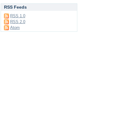
RSS Feeds
RSS 1.0
RSS 2.0
Atom