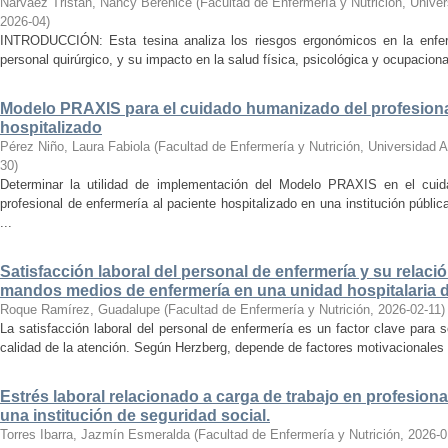
Narváez Tristán, Nancy Berenice
(
Facultad de Enfermería y Nutrición, Univ
2026-04
)
INTRODUCCIÓN: Esta tesina analiza los riesgos ergonómicos en la enferm
personal quirúrgico, y su impacto en la salud física, psicológica y ocupacion
Modelo PRAXIS para el cuidado humanizado del profesional
hospitalizado
Pérez Niño, Laura Fabiola
(
Facultad de Enfermería y Nutrición, Universidad
30
)
Determinar la utilidad de implementación del Modelo PRAXIS en el cuid
profesional de enfermería al paciente hospitalizado en una institución públi
...
Satisfacción laboral del personal de enfermería y su relació
mandos medios de enfermería en una unidad hospitalaria d
Roque Ramírez, Guadalupe
(
Facultad de Enfermería y Nutrición
,
2026-02-11
)
La satisfacción laboral del personal de enfermería es un factor clave para 
calidad de la atención. Según Herzberg, depende de factores motivacionales e
Estrés laboral relacionado a carga de trabajo en profesiona
una institución de seguridad social.
Torres Ibarra, Jazmín Esmeralda
(
Facultad de Enfermería y Nutrición
,
2026-0