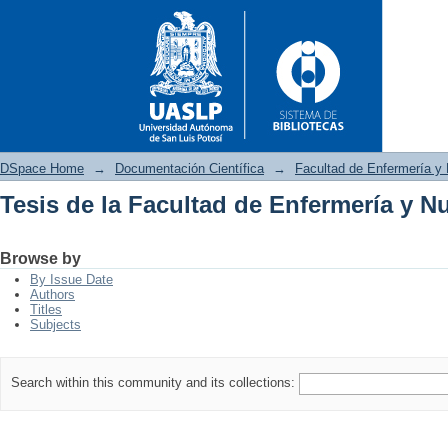
DSpace Home
→
Documentación Científica
→
Facultad de Enfermería y 
Tesis de la Facultad de Enfermería y Nu
Tesis de la Facultad de Enferm
Browse by
By Issue Date
Authors
Titles
Subjects
Search within this community and its collections: