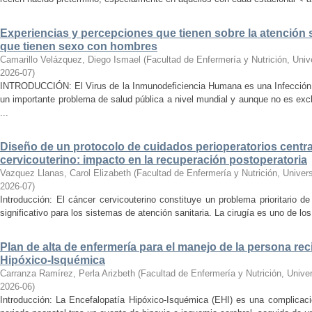
Experiencias y percepciones que tienen sobre la atención 
que tienen sexo con hombres
Camarillo Velázquez, Diego Ismael
(
Facultad de Enfermería y Nutrición, Uni
2026-07
)
INTRODUCCIÓN: El Virus de la Inmunodeficiencia Humana es una Infección 
un importante problema de salud pública a nivel mundial y aunque no es ex
...
Diseño de un protocolo de cuidados perioperatorios centr
cervicouterino: impacto en la recuperación postoperatoria
Vazquez Llanas, Carol Elizabeth
(
Facultad de Enfermería y Nutrición, Unive
2026-07
)
Introducción: El cáncer cervicouterino constituye un problema prioritario d
significativo para los sistemas de atención sanitaria. La cirugía es uno de los 
Plan de alta de enfermería para el manejo de la persona re
Hipóxico-Isquémica
Carranza Ramírez, Perla Arizbeth
(
Facultad de Enfermería y Nutrición, Univ
2026-06
)
Introducción: La Encefalopatía Hipóxico-Isquémica (EHI) es una complicaci