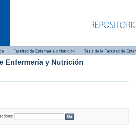
ica
→
Facultad de Enfermería y Nutrición
→
Tesis de la Facultad de Enfer
de Enfermería y Nutrición
de Enfermería y Nutrición
lections: