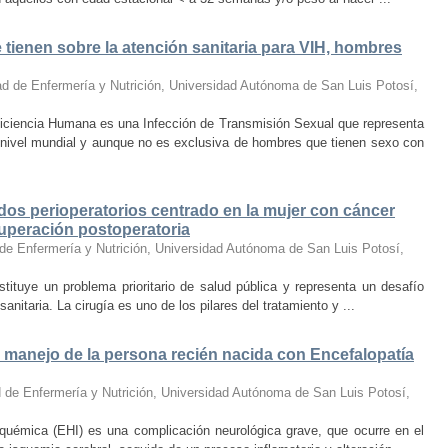
tienen sobre la atención sanitaria para VIH, hombres
ad de Enfermería y Nutrición, Universidad Autónoma de San Luis Potosí
,
ciencia Humana es una Infección de Transmisión Sexual que representa
 nivel mundial y aunque no es exclusiva de hombres que tienen sexo con
dos perioperatorios centrado en la mujer con cáncer
cuperación postoperatoria
de Enfermería y Nutrición, Universidad Autónoma de San Luis Potosí
,
stituye un problema prioritario de salud pública y representa un desafío
anitaria. La cirugía es uno de los pilares del tratamiento y ...
el manejo de la persona recién nacida con Encefalopatía
 de Enfermería y Nutrición, Universidad Autónoma de San Luis Potosí
,
squémica (EHI) es una complicación neurológica grave, que ocurre en el