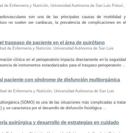
ad de Enfermería y Nutrición, Universidad Autónoma de San Luis Potosí
,
diovasculares son una de las principales causas de morbilidad y
luso no suelen ser cardiacas, la prevalencia de complicaciones en el
el traspaso de paciente en el área de quirófano
ltad de Enfermería y Nutrición, Universidad Autónoma de San Luis
ción clínica en el perioperatorio impacta directamente en la seguridad
sencia de instrumentos estandarizados para el traspaso perioperatorio ...
al paciente con síndrome de disfunción multiorgánica
ltad de Enfermería y Nutrición, Universidad Autónoma de San Luis
ultiorgánica (SDMO) es una de las situaciones más complicadas a tratar
 se caracteriza por el desarrollo de disfunción fisiológica ...
ía quirúrgica y desarrollo de estrategias en cuidado