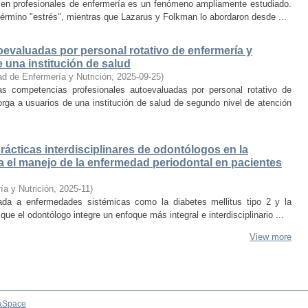
jo en profesionales de enfermería es un fenómeno ampliamente estudiado.
érmino "estrés", mientras que Lazarus y Folkman lo abordaron desde ...
evaluadas por personal rotativo de enfermería y
 una institución de salud
ad de Enfermería y Nutrición
,
2025-09-25
)
las competencias profesionales autoevaluadas por personal rotativo de
orga a usuarios de una institución de salud de segundo nivel de atención
ácticas interdisciplinares de odontólogos en la
ra el manejo de la enfermedad periodontal en pacientes
ía y Nutrición
,
2025-11
)
ada a enfermedades sistémicas como la diabetes mellitus tipo 2 y la
 que el odontólogo integre un enfoque más integral e interdisciplinario ...
View more
aSpace