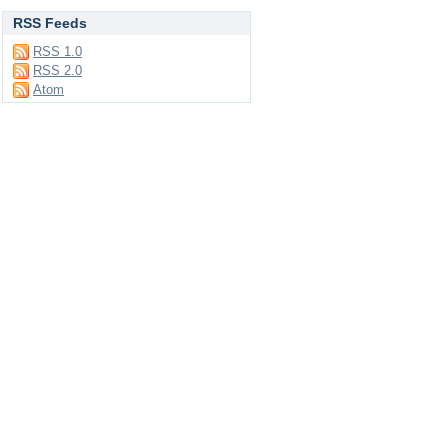
RSS Feeds
RSS 1.0
RSS 2.0
Atom