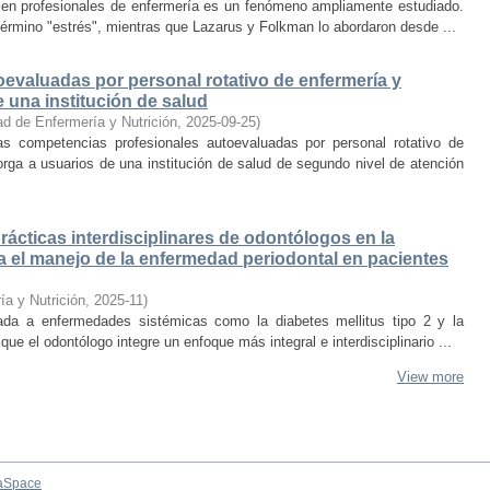
jo en profesionales de enfermería es un fenómeno ampliamente estudiado.
érmino "estrés", mientras que Lazarus y Folkman lo abordaron desde ...
evaluadas por personal rotativo de enfermería y
 una institución de salud
ad de Enfermería y Nutrición
,
2025-09-25
)
las competencias profesionales autoevaluadas por personal rotativo de
orga a usuarios de una institución de salud de segundo nivel de atención
ácticas interdisciplinares de odontólogos en la
ra el manejo de la enfermedad periodontal en pacientes
ía y Nutrición
,
2025-11
)
ada a enfermedades sistémicas como la diabetes mellitus tipo 2 y la
 que el odontólogo integre un enfoque más integral e interdisciplinario ...
View more
aSpace