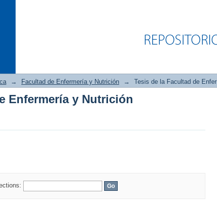
ica
→
Facultad de Enfermería y Nutrición
→
Tesis de la Facultad de Enfer
de Enfermería y Nutrición
de Enfermería y Nutrición
lections: