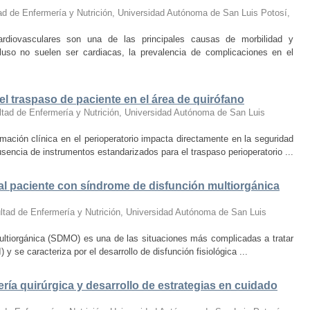
ad de Enfermería y Nutrición, Universidad Autónoma de San Luis Potosí
,
diovasculares son una de las principales causas de morbilidad y
luso no suelen ser cardiacas, la prevalencia de complicaciones en el
el traspaso de paciente en el área de quirófano
ltad de Enfermería y Nutrición, Universidad Autónoma de San Luis
ción clínica en el perioperatorio impacta directamente en la seguridad
sencia de instrumentos estandarizados para el traspaso perioperatorio ...
al paciente con síndrome de disfunción multiorgánica
ltad de Enfermería y Nutrición, Universidad Autónoma de San Luis
ultiorgánica (SDMO) es una de las situaciones más complicadas a tratar
 se caracteriza por el desarrollo de disfunción fisiológica ...
ía quirúrgica y desarrollo de estrategias en cuidado