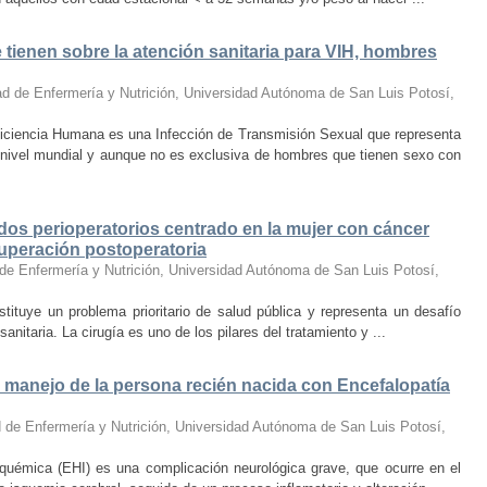
tienen sobre la atención sanitaria para VIH, hombres
ad de Enfermería y Nutrición, Universidad Autónoma de San Luis Potosí
,
ciencia Humana es una Infección de Transmisión Sexual que representa
 nivel mundial y aunque no es exclusiva de hombres que tienen sexo con
dos perioperatorios centrado en la mujer con cáncer
cuperación postoperatoria
de Enfermería y Nutrición, Universidad Autónoma de San Luis Potosí
,
stituye un problema prioritario de salud pública y representa un desafío
anitaria. La cirugía es uno de los pilares del tratamiento y ...
el manejo de la persona recién nacida con Encefalopatía
 de Enfermería y Nutrición, Universidad Autónoma de San Luis Potosí
,
squémica (EHI) es una complicación neurológica grave, que ocurre en el