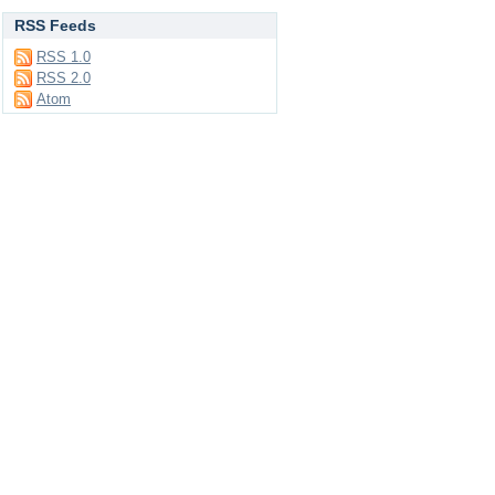
RSS Feeds
RSS 1.0
RSS 2.0
Atom