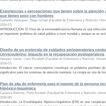
Experiencias y percepciones que tienen sobre la atención 
que tienen sexo con hombres
Camarillo Velázquez, Diego Ismael
(
Facultad de Enfermería y Nutrición, Uni
2026-07
)
INTRODUCCIÓN: El Virus de la Inmunodeficiencia Humana es una Infección 
un importante problema de salud pública a nivel mundial y aunque no es ex
...
Diseño de un protocolo de cuidados perioperatorios centr
cervicouterino: impacto en la recuperación postoperatoria
Vazquez Llanas, Carol Elizabeth
(
Facultad de Enfermería y Nutrición, Unive
2026-07
)
Introducción: El cáncer cervicouterino constituye un problema prioritario d
significativo para los sistemas de atención sanitaria. La cirugía es uno de los 
Plan de alta de enfermería para el manejo de la persona re
Hipóxico-Isquémica
Carranza Ramírez, Perla Arizbeth
(
Facultad de Enfermería y Nutrición, Univ
2026-06
)
Introducción: La Encefalopatía Hipóxico-Isquémica (EHI) es una complicaci