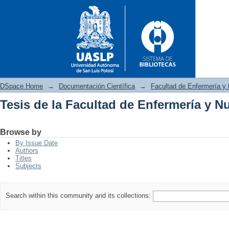
DSpace Home
→
Documentación Científica
→
Facultad de Enfermería y 
Tesis de la Facultad de Enfermería y Nu
Tesis de la Facultad de Enferm
Browse by
By Issue Date
Authors
Titles
Subjects
Search within this community and its collections: