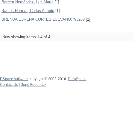
Barrera Hernández, Luz María
[1]
Barrios Herrera, Carlos Alfredo
[1]
BRENDA LORENA CORTES LUEVANO;793263
[1]
Now showing items 1-4 of 4
DSpace software
copyright © 2002-2016
DuraSpace
Contact Us
|
Send Feedback