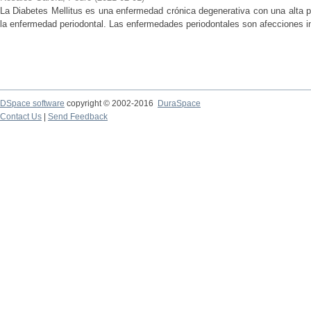
La Diabetes Mellitus es una enfermedad crónica degenerativa con una alta pr
la enfermedad periodontal. Las enfermedades periodontales son afecciones in
DSpace software
copyright © 2002-2016
DuraSpace
Contact Us
|
Send Feedback