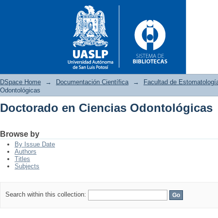
DSpace Home
→
Documentación Científica
→
Facultad de Estomatologí
Odontológicas
Doctorado en Ciencias Odontológicas
Doctorado en Ciencias Odont
Browse by
By Issue Date
Authors
Titles
Subjects
Search within this collection: