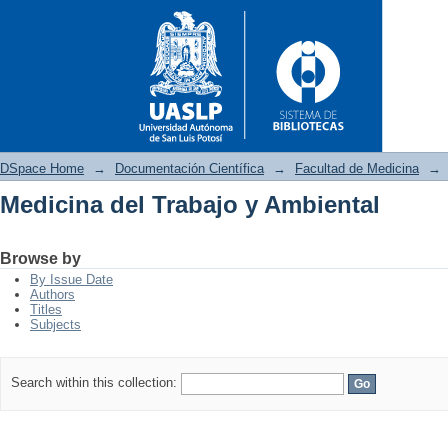
DSpace Home
→
Documentación Científica
→
Facultad de Medicina
→
Medicina del Trabajo y Ambiental
Medicina del Trabajo y Ambien
Browse by
By Issue Date
Authors
Titles
Subjects
Search within this collection: