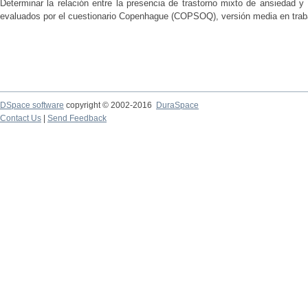
Determinar la relación entre la presencia de trastorno mixto de ansiedad y
evaluados por el cuestionario Copenhague (COPSOQ), versión media en trabaj
DSpace software
copyright © 2002-2016
DuraSpace
Contact Us
|
Send Feedback