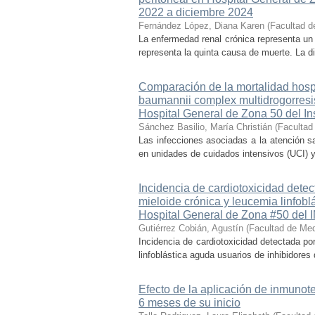
2022 a diciembre 2024
Fernández López, Diana Karen
(
Facultad d
La enfermedad renal crónica representa un
representa la quinta causa de muerte. La di
Comparación de la mortalidad hospi
baumannii complex multidrogorresi
Hospital General de Zona 50 del In
Sánchez Basilio, María Christián
(
Facultad
Las infecciones asociadas a la atención s
en unidades de cuidados intensivos (UCI) 
Incidencia de cardiotoxicidad det
mieloide crónica y leucemia linfobl
Hospital General de Zona #50 del 
Gutiérrez Cobián, Agustín
(
Facultad de Med
Incidencia de cardiotoxicidad detectada p
linfoblástica aguda usuarios de inhibidores 
Efecto de la aplicación de inmunoter
6 meses de su inicio