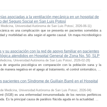
ías asociadas a la ventilación mecánica en un hospital de
no del Seguro Social en San Luis Potosí
 Medicina, Universidad Autónoma de San Luis Potosí
,
2026-06-11
)
ecánica es una complicación que se presenta en pacientes sometidos a
dad y morbilidad es alta según el agente causal. Un mapa microbiológico
 y su asociación con la red de apoyo familiar en pacientes
lógica atendidos en Hospital General de Zona No. 50, SLP
Medicina, Universidad Autónoma de San Luis Potosí
,
2026-02-28
)
 de angustia psicológica en comparación con la población sana y la
e manera negativa en el apego al tratamiento, el control sintomático, ...
los pacientes con Síndrome de Guillain Barré en el Hospital
 de Medicina, Universidad Autónoma de San Luis Potosí
,
2026-04
)
rré (SGB) es una enfermedad inmunomediada de los nervios periféricos
. Es la principal causa de parálisis flácida aguda en la actualidad. ...