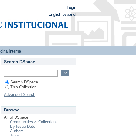
Login
English
español
cina Interna
Search DSpace
Search DSpace
This Collection
Advanced Search
Browse
All of DSpace
Communities & Collections
By Issue Date
Authors
Titles