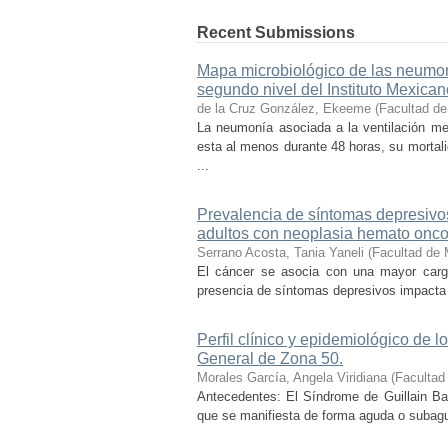
Recent Submissions
Mapa microbiológico de las neumon
segundo nivel del Instituto Mexica
de la Cruz González, Ekeeme
(
Facultad de
La neumonía asociada a la ventilación m
esta al menos durante 48 horas, su mortali
...
Prevalencia de síntomas depresivos
adultos con neoplasia hemato onco
Serrano Acosta, Tania Yaneli
(
Facultad de 
El cáncer se asocia con una mayor carga
presencia de síntomas depresivos impacta d
Perfil clínico y epidemiológico de 
General de Zona 50.
Morales García, Angela Viridiana
(
Facultad
Antecedentes: El Síndrome de Guillain Ba
que se manifiesta de forma aguda o subaguda