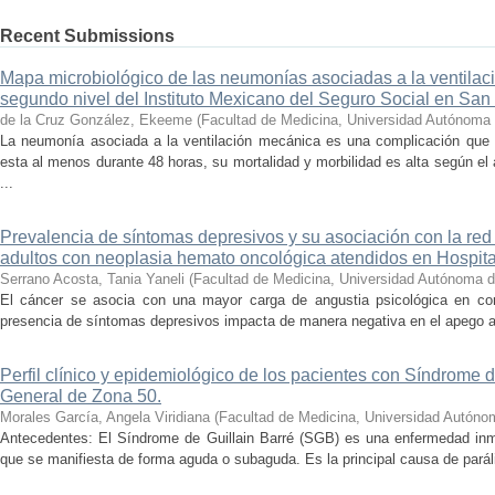
Recent Submissions
Mapa microbiológico de las neumonías asociadas a la ventilac
segundo nivel del Instituto Mexicano del Seguro Social en San 
de la Cruz González, Ekeeme
(
Facultad de Medicina, Universidad Autónoma 
La neumonía asociada a la ventilación mecánica es una complicación que 
esta al menos durante 48 horas, su mortalidad y morbilidad es alta según e
...
Prevalencia de síntomas depresivos y su asociación con la red
adultos con neoplasia hemato oncológica atendidos en Hospit
Serrano Acosta, Tania Yaneli
(
Facultad de Medicina, Universidad Autónoma d
El cáncer se asocia con una mayor carga de angustia psicológica en co
presencia de síntomas depresivos impacta de manera negativa en el apego al t
Perfil clínico y epidemiológico de los pacientes con Síndrome d
General de Zona 50.
Morales García, Angela Viridiana
(
Facultad de Medicina, Universidad Autóno
Antecedentes: El Síndrome de Guillain Barré (SGB) es una enfermedad inm
que se manifiesta de forma aguda o subaguda. Es la principal causa de parális