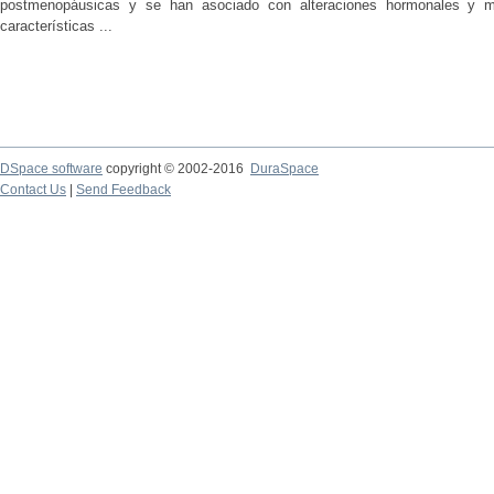
postmenopáusicas y se han asociado con alteraciones hormonales y met
características ...
DSpace software
copyright © 2002-2016
DuraSpace
Contact Us
|
Send Feedback