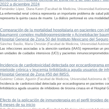
2022 a diciembre 2024
Fernández López, Diana Karen
(
Facultad de Medicina, Universidad Autónoma
La enfermedad renal crónica representa un importante problema de salud púb
representa la quinta causa de muerte. La diálisis peritoneal es una modalidad 
Comparación de la mortalidad hospitalaria en pacientes con in
baumannii complex multidrogorresistente y Acinetobacter baum
Hospital General de Zona 50 del Instituto Mexicano del Seguro
Sánchez Basilio, María Christián
(
Facultad de Medicina, Universidad Autóno
Las infecciones asociadas a la atención sanitaria (IAAS) representan un pr
en unidades de cuidados intensivos (UCI) y pacientes inmunocomprometidos. 
Incidencia de cardiotoxicidad detectada por ecocardiograma e
mieloide crónica y leucemia linfoblástica aguda usuarios de inh
Hospital General de Zona #50 del IMSS.
Gutiérrez Cobián, Agustín
(
Facultad de Medicina, Universidad Autónoma de S
Incidencia de cardiotoxicidad detectada por ecocardiograma en pacientes co
linfoblástica aguda usuarios de inhibidores de tirosina cinasa en el Hospital 
Efecto de la aplicación de inmunoterapia en el perfil tiroideo d
6 meses de su inicio