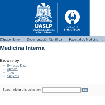
DSpace Home
→
Documentación Científica
→
Facultad de Medicina
→
Medicina Interna
Medicina Interna
Browse by
By Issue Date
Authors
Titles
Subjects
Search within this collection: