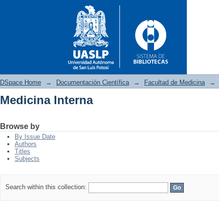
DSpace Home
→
Documentación Científica
→
Facultad de Medicina
→
Medicina Interna
Medicina Interna
Browse by
By Issue Date
Authors
Titles
Subjects
Search within this collection: