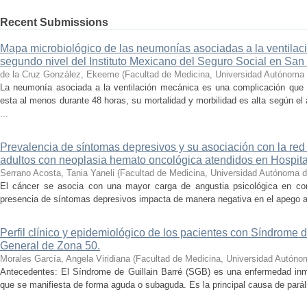
Recent Submissions
Mapa microbiológico de las neumonías asociadas a la ventilac
segundo nivel del Instituto Mexicano del Seguro Social en San 
de la Cruz González, Ekeeme
(
Facultad de Medicina, Universidad Autónoma 
La neumonía asociada a la ventilación mecánica es una complicación que 
esta al menos durante 48 horas, su mortalidad y morbilidad es alta según e
...
Prevalencia de síntomas depresivos y su asociación con la red
adultos con neoplasia hemato oncológica atendidos en Hospit
Serrano Acosta, Tania Yaneli
(
Facultad de Medicina, Universidad Autónoma d
El cáncer se asocia con una mayor carga de angustia psicológica en co
presencia de síntomas depresivos impacta de manera negativa en el apego al t
Perfil clínico y epidemiológico de los pacientes con Síndrome d
General de Zona 50.
Morales García, Angela Viridiana
(
Facultad de Medicina, Universidad Autóno
Antecedentes: El Síndrome de Guillain Barré (SGB) es una enfermedad inm
que se manifiesta de forma aguda o subaguda. Es la principal causa de parális