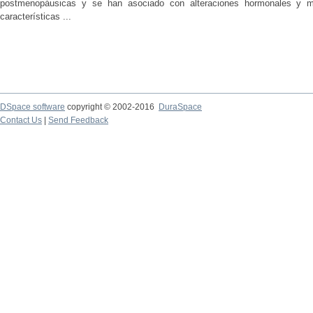
postmenopáusicas y se han asociado con alteraciones hormonales y met
características ...
DSpace software
copyright © 2002-2016
DuraSpace
Contact Us
|
Send Feedback