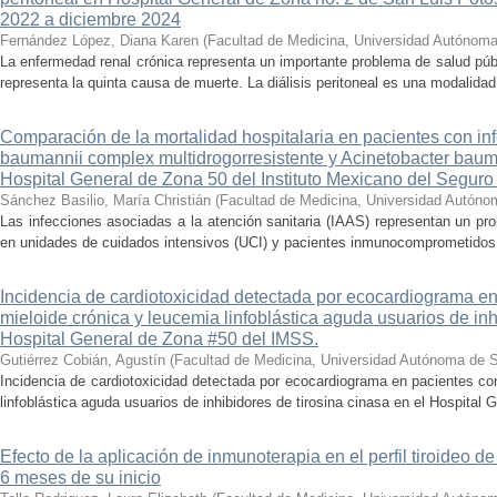
2022 a diciembre 2024
Fernández López, Diana Karen
(
Facultad de Medicina, Universidad Autónoma
La enfermedad renal crónica representa un importante problema de salud púb
representa la quinta causa de muerte. La diálisis peritoneal es una modalidad 
Comparación de la mortalidad hospitalaria en pacientes con in
baumannii complex multidrogorresistente y Acinetobacter baum
Hospital General de Zona 50 del Instituto Mexicano del Seguro
Sánchez Basilio, María Christián
(
Facultad de Medicina, Universidad Autóno
Las infecciones asociadas a la atención sanitaria (IAAS) representan un pr
en unidades de cuidados intensivos (UCI) y pacientes inmunocomprometidos. 
Incidencia de cardiotoxicidad detectada por ecocardiograma e
mieloide crónica y leucemia linfoblástica aguda usuarios de inh
Hospital General de Zona #50 del IMSS.
Gutiérrez Cobián, Agustín
(
Facultad de Medicina, Universidad Autónoma de S
Incidencia de cardiotoxicidad detectada por ecocardiograma en pacientes co
linfoblástica aguda usuarios de inhibidores de tirosina cinasa en el Hospital 
Efecto de la aplicación de inmunoterapia en el perfil tiroideo d
6 meses de su inicio