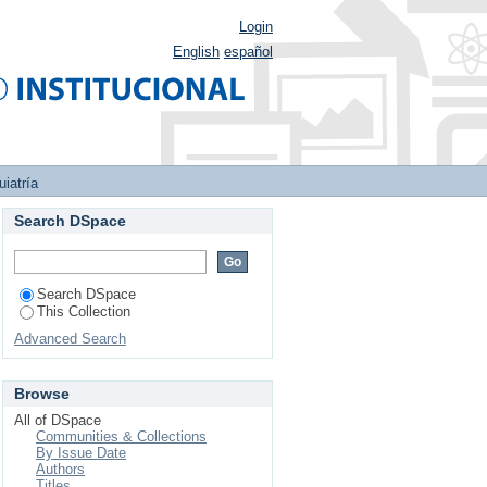
Login
English
español
uiatría
Search DSpace
Search DSpace
This Collection
Advanced Search
Browse
All of DSpace
Communities & Collections
By Issue Date
Authors
Titles