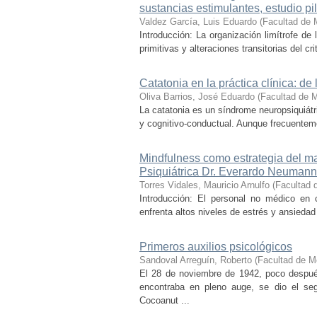
sustancias estimulantes, estudio pil
Valdez García, Luis Eduardo
(
Facultad de 
Introducción: La organización limítrofe de
primitivas y alteraciones transitorias del c
Catatonia en la práctica clínica: de 
Oliva Barrios, José Eduardo
(
Facultad de 
La catatonia es un síndrome neuropsiquiátr
y cognitivo-conductual. Aunque frecuenteme
Mindfulness como estrategia del m
Psiquiátrica Dr. Everardo Neumann
Torres Vidales, Mauricio Arnulfo
(
Facultad 
Introducción: El personal no médico en c
enfrenta altos niveles de estrés y ansiedad 
Primeros auxilios psicológicos
Sandoval Arreguín, Roberto
(
Facultad de M
El 28 de noviembre de 1942, poco despué
encontraba en pleno auge, se dio el seg
Cocoanut ...