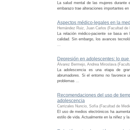
La salud mental de las mujeres durante el
embarazo trae alteraciones importantes en 
Aspectos médico-legales en la med
Hernández Ruiz, Juan Carlos
(
Facultad de
La relación médico-paciente se basa en 
calidad. Sin embargo, los avances tecnol
...
Depresión en adolescentes: lo que
Álvarez Bermejo, Andrea Miroslava
(
Facult
La adolescencia es una etapa de gran
abrumadores. Si el entorno no favorece u
problemas ...
Recomendaciones del uso de tiempo 
adolescencia
Carrizales Nuncio, Sofía
(
Facultad de Medi
El uso de medios electrónicos ha aumentad
estilo de vida. Actualmente en la niñez y la