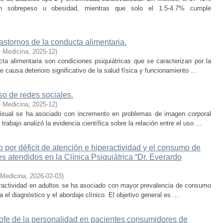
an sobrepeso u obesidad, mientras que solo el 1.5-4.7% cumple
rastornos de la conducta alimentaria.
e Medicina
,
2025-12
)
ta alimentaria son condiciones psiquiátricas que se caracterizan por la
e causa deterioro significativo de la salud física y funcionamiento ...
so de redes sociales.
e Medicina
,
2025-12
)
visual se ha asociado con incremento en problemas de imagen corporal
rabajo analizó la evidencia científica sobre la relación entre el uso ...
o por déficit de atención e hiperactividad y el consumo de
s atendidos en la Clínica Psiquiátrica “Dr. Everardo
 Medicina
,
2026-02-03
)
peractividad en adultos se ha asociado con mayor prevalencia de consumo
el diagnóstico y el abordaje clínico. El objetivo general es ...
rofe de la personalidad en pacientes consumidores de