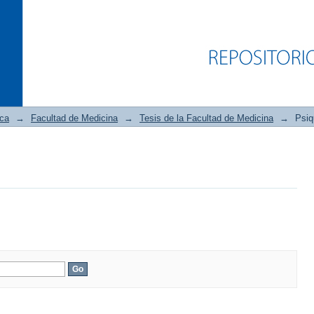
ica
→
Facultad de Medicina
→
Tesis de la Facultad de Medicina
→
Psiq