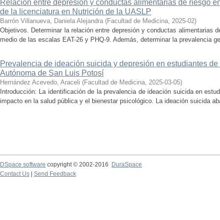
Relación entre depresión y conductas alimentarias de riesgo e
de la licenciatura en Nutrición de la UASLP
Barrón Villanueva, Daniela Alejandra
(
Facultad de Medicina
,
2025-02
)
Objetivos. Determinar la relación entre depresión y conductas alimentarias d
medio de las escalas EAT-26 y PHQ-9. Además, determinar la prevalencia gen
Prevalencia de ideación suicida y depresión en estudiantes de
Autónoma de San Luis Potosí
Hernández Acevedo, Araceli
(
Facultad de Medicina
,
2025-03-05
)
Introducción: La identificación de la prevalencia de ideación suicida en est
impacto en la salud pública y el bienestar psicológico. La ideación suicida 
DSpace software
copyright © 2002-2016
DuraSpace
Contact Us
|
Send Feedback