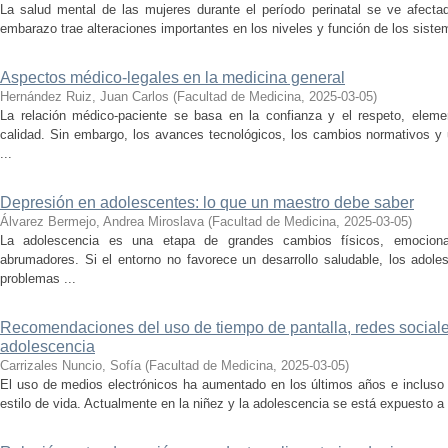
La salud mental de las mujeres durante el período perinatal se ve afectad
embarazo trae alteraciones importantes en los niveles y función de los siste
Aspectos médico-legales en la medicina general
Hernández Ruiz, Juan Carlos
(
Facultad de Medicina
,
2025-03-05
)
La relación médico-paciente se basa en la confianza y el respeto, eleme
calidad. Sin embargo, los avances tecnológicos, los cambios normativos y
...
Depresión en adolescentes: lo que un maestro debe saber
Álvarez Bermejo, Andrea Miroslava
(
Facultad de Medicina
,
2025-03-05
)
La adolescencia es una etapa de grandes cambios físicos, emociona
abrumadores. Si el entorno no favorece un desarrollo saludable, los adol
problemas ...
Recomendaciones del uso de tiempo de pantalla, redes sociales
adolescencia
Carrizales Nuncio, Sofía
(
Facultad de Medicina
,
2025-03-05
)
El uso de medios electrónicos ha aumentado en los últimos años e incluso 
estilo de vida. Actualmente en la niñez y la adolescencia se está expuesto a l