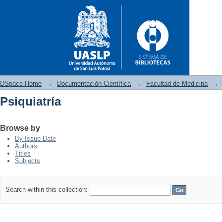
DSpace Home
→
Documentación Científica
→
Facultad de Medicina
→
Psiquiatría
Psiquiatría
Browse by
By Issue Date
Authors
Titles
Subjects
Search within this collection: