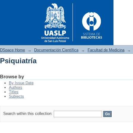
DSpace Home
→
Documentación Científica
→
Facultad de Medicina
→
Psiquiatría
Psiquiatría
Browse by
By Issue Date
Authors
Titles
Subjects
Search within this collection: