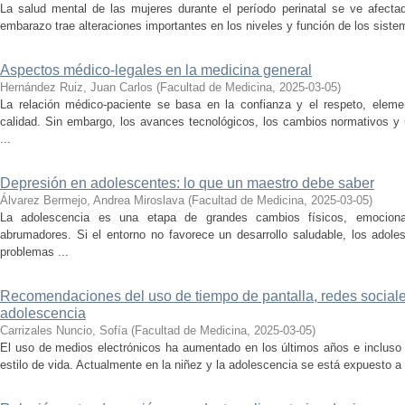
La salud mental de las mujeres durante el período perinatal se ve afectad
embarazo trae alteraciones importantes en los niveles y función de los siste
Aspectos médico-legales en la medicina general
Hernández Ruiz, Juan Carlos
(
Facultad de Medicina
,
2025-03-05
)
La relación médico-paciente se basa en la confianza y el respeto, eleme
calidad. Sin embargo, los avances tecnológicos, los cambios normativos y
...
Depresión en adolescentes: lo que un maestro debe saber
Álvarez Bermejo, Andrea Miroslava
(
Facultad de Medicina
,
2025-03-05
)
La adolescencia es una etapa de grandes cambios físicos, emociona
abrumadores. Si el entorno no favorece un desarrollo saludable, los adol
problemas ...
Recomendaciones del uso de tiempo de pantalla, redes sociales
adolescencia
Carrizales Nuncio, Sofía
(
Facultad de Medicina
,
2025-03-05
)
El uso de medios electrónicos ha aumentado en los últimos años e incluso 
estilo de vida. Actualmente en la niñez y la adolescencia se está expuesto a l