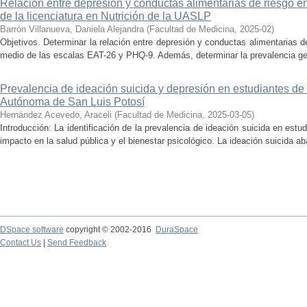
Relación entre depresión y conductas alimentarias de riesgo e
de la licenciatura en Nutrición de la UASLP
Barrón Villanueva, Daniela Alejandra
(
Facultad de Medicina
,
2025-02
)
Objetivos. Determinar la relación entre depresión y conductas alimentarias d
medio de las escalas EAT-26 y PHQ-9. Además, determinar la prevalencia gen
Prevalencia de ideación suicida y depresión en estudiantes de
Autónoma de San Luis Potosí
Hernández Acevedo, Araceli
(
Facultad de Medicina
,
2025-03-05
)
Introducción: La identificación de la prevalencia de ideación suicida en est
impacto en la salud pública y el bienestar psicológico. La ideación suicida 
DSpace software
copyright © 2002-2016
DuraSpace
Contact Us
|
Send Feedback