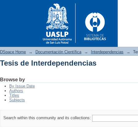
DSpace Home
→
Documentación Científica
→
Interdependencias
→
Te
Tesis de Interdependencias
Tesis de Interdependencias
Browse by
By Issue Date
Authors
Titles
Subjects
Search within this community and its collections: