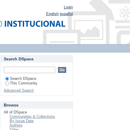
Login
English
español
Search DSpace
Search DSpace
This Community
Advanced Search
Browse
All of DSpace
Communities & Collections
By Issue Date
Authors
Titles