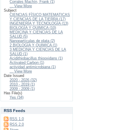
Corrales Machín, Frank (1)
... View More
Subject
CIENCIAS FÍSICO MATEMATICAS
Y CIENCIAS DE LA TIERRA (17)
INGENIERÍA Y TECNOLOGÍA (13)
BIOLOGÍA Y QUIMICA (10)
MEDICINA Y CIENCIAS DE LA
SALUD (5)
Nanopartículas de plata (2)
2 BIOLOGÍA Y QUIMICA (1)
3 MEDICINA Y CIENCIAS DE LA
SALUD (1)
Acidithiobacillus thiooxidans (1)
Activated Carbon (1)
actividad antimicrobiana (1)
... View More
Date Issued
2020 - 2026 (32)
2010 - 2019 (1)
2009 - 2009 (1)
Has File(s)
Yes (34)
RSS Feeds
RSS 1.0
RSS 2.0
Atom