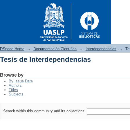
DSpace Home
→
Documentación Científica
→
Interdependencias
→
Te
Tesis de Interdependencias
Tesis de Interdependencias
Browse by
By Issue Date
Authors
Titles
Subjects
Search within this community and its collections: