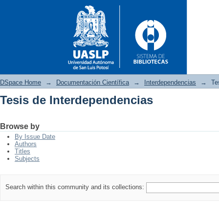
DSpace Home
→
Documentación Científica
→
Interdependencias
→
Te
Tesis de Interdependencias
Tesis de Interdependencias
Browse by
By Issue Date
Authors
Titles
Subjects
Search within this community and its collections: