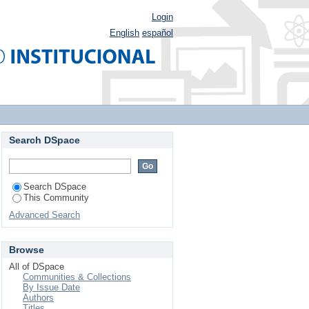
Login
English
español
Search DSpace
Search DSpace
This Community
Advanced Search
Browse
All of DSpace
Communities & Collections
By Issue Date
Authors
Titles