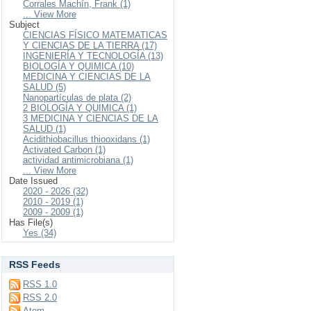
Corrales Machín, Frank (1)
... View More
Subject
CIENCIAS FÍSICO MATEMATICAS
Y CIENCIAS DE LA TIERRA (17)
INGENIERÍA Y TECNOLOGÍA (13)
BIOLOGÍA Y QUIMICA (10)
MEDICINA Y CIENCIAS DE LA
SALUD (5)
Nanopartículas de plata (2)
2 BIOLOGÍA Y QUIMICA (1)
3 MEDICINA Y CIENCIAS DE LA
SALUD (1)
Acidithiobacillus thiooxidans (1)
Activated Carbon (1)
actividad antimicrobiana (1)
... View More
Date Issued
2020 - 2026 (32)
2010 - 2019 (1)
2009 - 2009 (1)
Has File(s)
Yes (34)
RSS Feeds
RSS 1.0
RSS 2.0
Atom