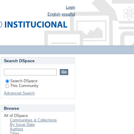
Login
English
español
Search DSpace
Search DSpace
This Community
Advanced Search
Browse
All of DSpace
Communities & Collections
By Issue Date
Authors
Titles