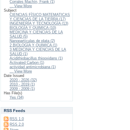
Corrales Machín, Frank (1)
... View More
Subject
CIENCIAS FÍSICO MATEMATICAS
Y CIENCIAS DE LA TIERRA (17)
INGENIERÍA Y TECNOLOGÍA (13)
BIOLOGÍA Y QUIMICA (10)
MEDICINA Y CIENCIAS DE LA
SALUD (5)
Nanopartículas de plata (2)
2 BIOLOGÍA Y QUIMICA (1)
3 MEDICINA Y CIENCIAS DE LA
SALUD (1)
Acidithiobacillus thiooxidans (1)
Activated Carbon (1)
actividad antimicrobiana (1)
... View More
Date Issued
2020 - 2026 (32)
2010 - 2019 (1)
2009 - 2009 (1)
Has File(s)
Yes (34)
RSS Feeds
RSS 1.0
RSS 2.0
Atom