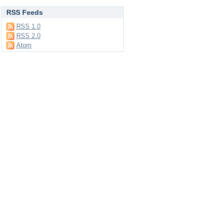
RSS Feeds
RSS 1.0
RSS 2.0
Atom