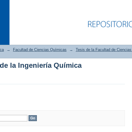
ica
→
Facultad de Ciencias Químicas
→
Tesis de la Facultad de Ciencia
 de la Ingeniería Química
 de la Ingeniería Química