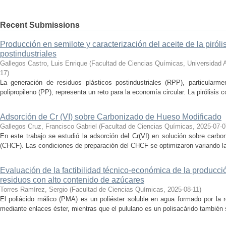
Recent Submissions
Producción en semilote y caracterización del aceite de la piróli
postindustriales
Gallegos Castro, Luis Enrique
(
Facultad de Ciencias Químicas, Universidad
17
)
La generación de residuos plásticos postindustriales (RPP), particularm
polipropileno (PP), representa un reto para la economía circular. La pirólisis c
Adsorción de Cr (VI) sobre Carbonizado de Hueso Modificado
Gallegos Cruz, Francisco Gabriel
(
Facultad de Ciencias Químicas
,
2025-07-0
En este trabajo se estudió la adsorción del Cr(VI) en solución sobre carb
(CHCF). Las condiciones de preparación del CHCF se optimizaron variando la 
Evaluación de la factibilidad técnico-económica de la producció
residuos con alto contenido de azúcares
Torres Ramírez, Sergio
(
Facultad de Ciencias Químicas
,
2025-08-11
)
El poliácido málico (PMA) es un poliéster soluble en agua formado por la 
mediante enlaces éster, mientras que el pululano es un polisacárido también