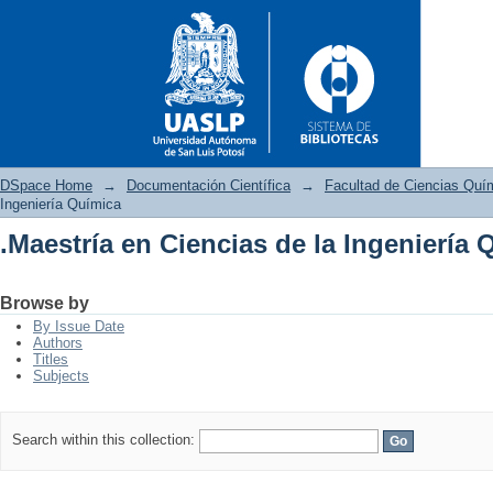
DSpace Home
→
Documentación Científica
→
Facultad de Ciencias Quí
Ingeniería Química
.Maestría en Ciencias de la Ingeniería 
.Maestría en Ciencias de la In
Browse by
By Issue Date
Authors
Titles
Subjects
Search within this collection: