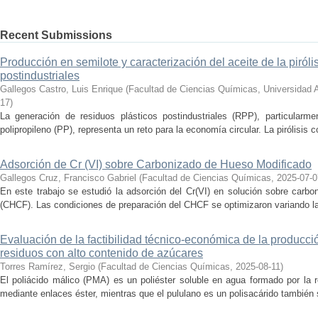
Recent Submissions
Producción en semilote y caracterización del aceite de la piróli
postindustriales
Gallegos Castro, Luis Enrique
(
Facultad de Ciencias Químicas, Universidad
17
)
La generación de residuos plásticos postindustriales (RPP), particularm
polipropileno (PP), representa un reto para la economía circular. La pirólisis c
Adsorción de Cr (VI) sobre Carbonizado de Hueso Modificado
Gallegos Cruz, Francisco Gabriel
(
Facultad de Ciencias Químicas
,
2025-07-0
En este trabajo se estudió la adsorción del Cr(VI) en solución sobre carb
(CHCF). Las condiciones de preparación del CHCF se optimizaron variando la 
Evaluación de la factibilidad técnico-económica de la producció
residuos con alto contenido de azúcares
Torres Ramírez, Sergio
(
Facultad de Ciencias Químicas
,
2025-08-11
)
El poliácido málico (PMA) es un poliéster soluble en agua formado por la 
mediante enlaces éster, mientras que el pululano es un polisacárido también