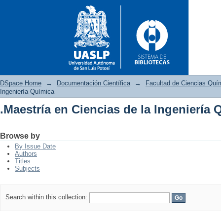
DSpace Home
→
Documentación Científica
→
Facultad de Ciencias Quí
Ingeniería Química
.Maestría en Ciencias de la Ingeniería 
.Maestría en Ciencias de la In
Browse by
By Issue Date
Authors
Titles
Subjects
Search within this collection: