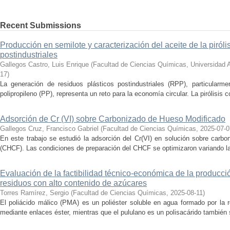
Recent Submissions
Producción en semilote y caracterización del aceite de la piróli
postindustriales
Gallegos Castro, Luis Enrique
(
Facultad de Ciencias Químicas, Universidad
17
)
La generación de residuos plásticos postindustriales (RPP), particularm
polipropileno (PP), representa un reto para la economía circular. La pirólisis c
Adsorción de Cr (VI) sobre Carbonizado de Hueso Modificado
Gallegos Cruz, Francisco Gabriel
(
Facultad de Ciencias Químicas
,
2025-07-0
En este trabajo se estudió la adsorción del Cr(VI) en solución sobre carb
(CHCF). Las condiciones de preparación del CHCF se optimizaron variando la 
Evaluación de la factibilidad técnico-económica de la producció
residuos con alto contenido de azúcares
Torres Ramírez, Sergio
(
Facultad de Ciencias Químicas
,
2025-08-11
)
El poliácido málico (PMA) es un poliéster soluble en agua formado por la 
mediante enlaces éster, mientras que el pululano es un polisacárido también