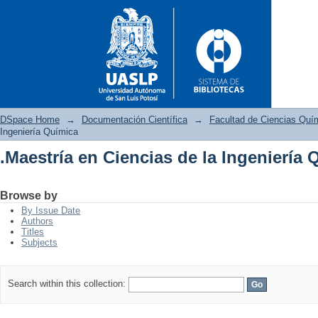
DSpace Home
→
Documentación Científica
→
Facultad de Ciencias Quí
Ingeniería Química
.Maestría en Ciencias de la Ingeniería 
.Maestría en Ciencias de la In
Browse by
By Issue Date
Authors
Titles
Subjects
Search within this collection: