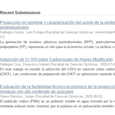
Recent Submissions
Producción en semilote y caracterización del aceite de la piróli
postindustriales
Gallegos Castro, Luis Enrique
(
Facultad de Ciencias Químicas, Universidad
17
)
La generación de residuos plásticos postindustriales (RPP), particularm
polipropileno (PP), representa un reto para la economía circular. La pirólisis c
Adsorción de Cr (VI) sobre Carbonizado de Hueso Modificado
Gallegos Cruz, Francisco Gabriel
(
Facultad de Ciencias Químicas
,
2025-07-0
En este trabajo se estudió la adsorción del Cr(VI) en solución sobre carb
(CHCF). Las condiciones de preparación del CHCF se optimizaron variando la 
Evaluación de la factibilidad técnico-económica de la producció
residuos con alto contenido de azúcares
Torres Ramírez, Sergio
(
Facultad de Ciencias Químicas
,
2025-08-11
)
El poliácido málico (PMA) es un poliéster soluble en agua formado por la 
mediante enlaces éster, mientras que el pululano es un polisacárido también