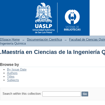
DSpace Home
→
Documentación Científica
→
Facultad de Ciencias Quí
Ingeniería Química
.Maestría en Ciencias de la Ingeniería 
.Maestría en Ciencias de la In
Browse by
By Issue Date
Authors
Titles
Subjects
Search within this collection: