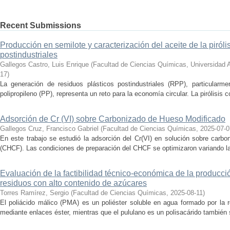
Recent Submissions
Producción en semilote y caracterización del aceite de la piróli
postindustriales
Gallegos Castro, Luis Enrique
(
Facultad de Ciencias Químicas, Universidad
17
)
La generación de residuos plásticos postindustriales (RPP), particularm
polipropileno (PP), representa un reto para la economía circular. La pirólisis c
Adsorción de Cr (VI) sobre Carbonizado de Hueso Modificado
Gallegos Cruz, Francisco Gabriel
(
Facultad de Ciencias Químicas
,
2025-07-0
En este trabajo se estudió la adsorción del Cr(VI) en solución sobre carb
(CHCF). Las condiciones de preparación del CHCF se optimizaron variando la 
Evaluación de la factibilidad técnico-económica de la producció
residuos con alto contenido de azúcares
Torres Ramírez, Sergio
(
Facultad de Ciencias Químicas
,
2025-08-11
)
El poliácido málico (PMA) es un poliéster soluble en agua formado por la 
mediante enlaces éster, mientras que el pululano es un polisacárido también