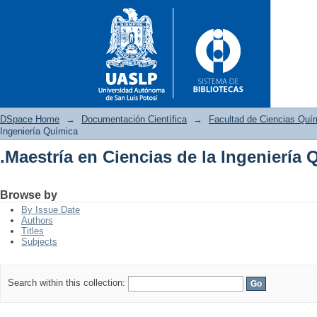
DSpace Home
→
Documentación Científica
→
Facultad de Ciencias Quí
Ingeniería Química
.Maestría en Ciencias de la Ingeniería 
.Maestría en Ciencias de la In
Browse by
By Issue Date
Authors
Titles
Subjects
Search within this collection: