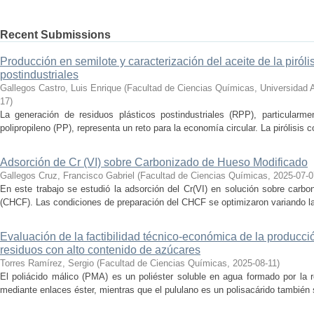
Recent Submissions
Producción en semilote y caracterización del aceite de la piróli
postindustriales
Gallegos Castro, Luis Enrique
(
Facultad de Ciencias Químicas, Universidad
17
)
La generación de residuos plásticos postindustriales (RPP), particularm
polipropileno (PP), representa un reto para la economía circular. La pirólisis c
Adsorción de Cr (VI) sobre Carbonizado de Hueso Modificado
Gallegos Cruz, Francisco Gabriel
(
Facultad de Ciencias Químicas
,
2025-07-0
En este trabajo se estudió la adsorción del Cr(VI) en solución sobre carb
(CHCF). Las condiciones de preparación del CHCF se optimizaron variando la 
Evaluación de la factibilidad técnico-económica de la producció
residuos con alto contenido de azúcares
Torres Ramírez, Sergio
(
Facultad de Ciencias Químicas
,
2025-08-11
)
El poliácido málico (PMA) es un poliéster soluble en agua formado por la 
mediante enlaces éster, mientras que el pululano es un polisacárido también