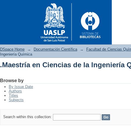
DSpace Home
→
Documentación Científica
→
Facultad de Ciencias Quí
Ingeniería Química
.Maestría en Ciencias de la Ingeniería 
.Maestría en Ciencias de la In
Browse by
By Issue Date
Authors
Titles
Subjects
Search within this collection: