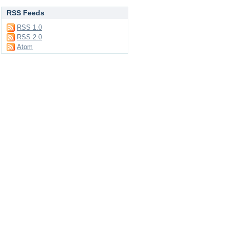
RSS Feeds
RSS 1.0
RSS 2.0
Atom