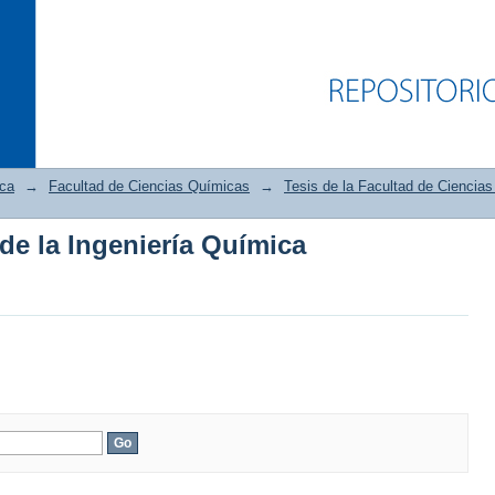
ica
→
Facultad de Ciencias Químicas
→
Tesis de la Facultad de Ciencia
 de la Ingeniería Química
 de la Ingeniería Química