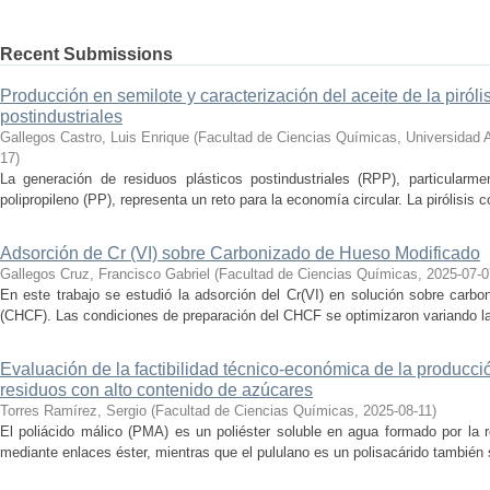
Recent Submissions
Producción en semilote y caracterización del aceite de la piróli
postindustriales
Gallegos Castro, Luis Enrique
(
Facultad de Ciencias Químicas, Universidad
17
)
La generación de residuos plásticos postindustriales (RPP), particularm
polipropileno (PP), representa un reto para la economía circular. La pirólisis c
Adsorción de Cr (VI) sobre Carbonizado de Hueso Modificado
Gallegos Cruz, Francisco Gabriel
(
Facultad de Ciencias Químicas
,
2025-07-0
En este trabajo se estudió la adsorción del Cr(VI) en solución sobre carb
(CHCF). Las condiciones de preparación del CHCF se optimizaron variando la 
Evaluación de la factibilidad técnico-económica de la producció
residuos con alto contenido de azúcares
Torres Ramírez, Sergio
(
Facultad de Ciencias Químicas
,
2025-08-11
)
El poliácido málico (PMA) es un poliéster soluble en agua formado por la 
mediante enlaces éster, mientras que el pululano es un polisacárido también