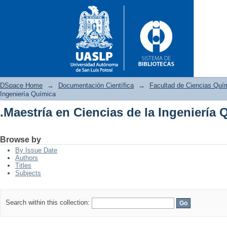
DSpace Home
→
Documentación Científica
→
Facultad de Ciencias Quí
Ingeniería Química
.Maestría en Ciencias de la Ingeniería 
.Maestría en Ciencias de la In
Browse by
By Issue Date
Authors
Titles
Subjects
Search within this collection: